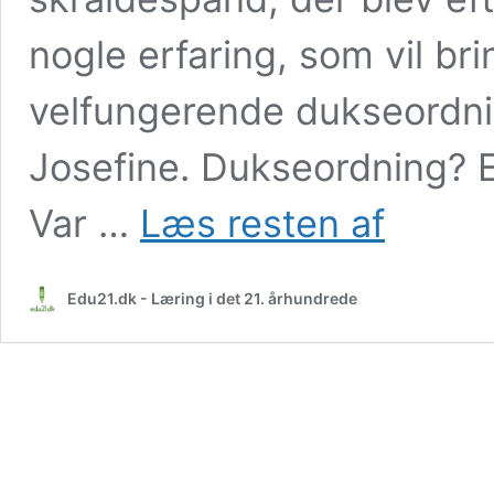
nogle erfaring, som vil br
velfungerende dukseordni
Josefine. Dukseordning? E
Den
Var …
Læs resten af
perfekte
dukseordning?
Edu21.dk - Læring i det 21. århundrede