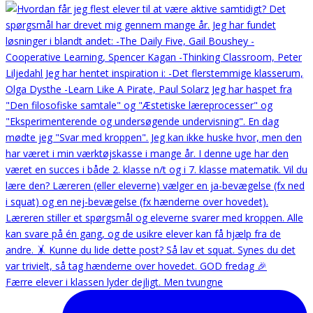
Færre elever i klassen lyder dejligt. Men tvungne