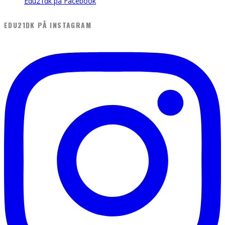
Edu21dk på Facebook
EDU21DK PÅ INSTAGRAM