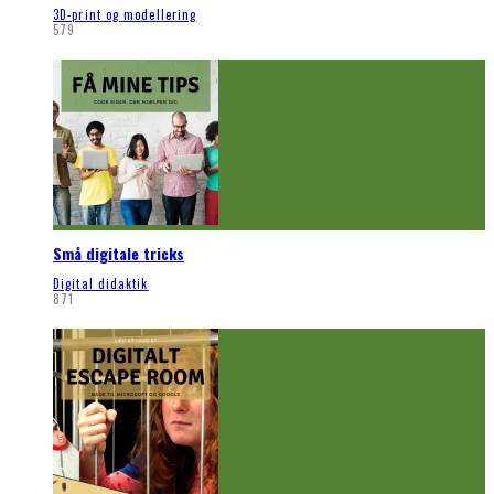
3D-print og modellering
579
Små digitale tricks
Digital didaktik
871