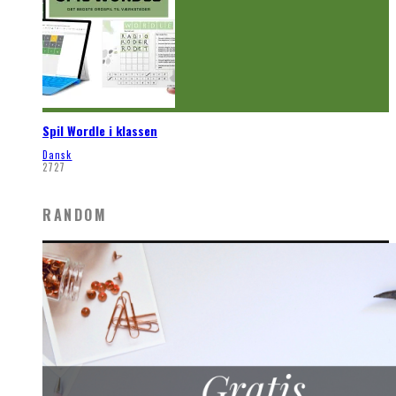
Spil Wordle i klassen
Dansk
2727
RANDOM