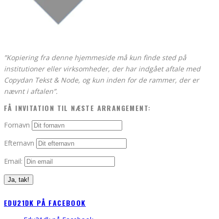
”Kopiering fra denne hjemmeside må kun finde sted på
institutioner eller virksomheder, der har indgået aftale med
Copydan Tekst & Node, og kun inden for de rammer, der er
nævnt i aftalen”.
FÅ INVITATION TIL NÆSTE ARRANGEMENT:
Fornavn
Efternavn
Email:
EDU21DK PÅ FACEBOOK