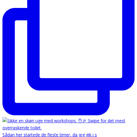
Sådan her startede de fleste timer, da jeg gik i s