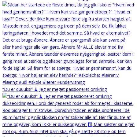
“Du er duuuks!” 🧹 Jeg er meget passioneret omkring