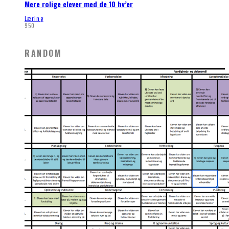
Mere rolige elever med de 10 hv’er
Læring
950
RANDOM