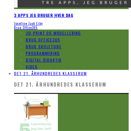
3 APPS JEG BRUGER HVER DAG
Josefine Jack Eiby
Brug Office365
3D-PRINT OG MODELLERING
BRUG OFFICE365
BRUG SKOLETUBE
PROGRAMMERING
DIGITAL DIDAKTIK
VIDEO
DET 21. ÅRHUNDREDES KLASSERUM
DET 21. ÅRHUNDREDES KLASSERUM