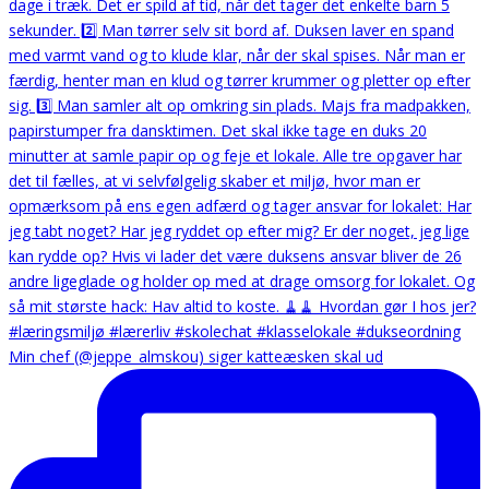
Min chef (@jeppe_almskou) siger katteæsken skal ud