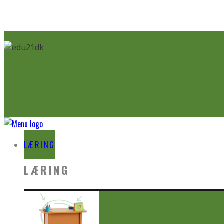
LÆRING
LÆRING