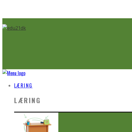
LÆRING
LÆRING