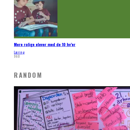
Mere rolige elever med de 10 hv’er
Læring
960
RANDOM