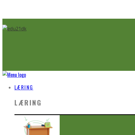
LÆRING
LÆRING