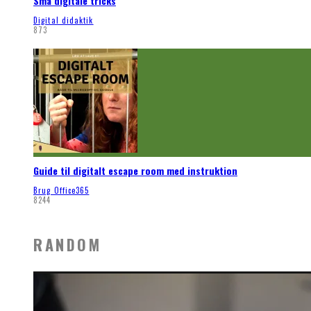
Små digitale tricks
Digital didaktik
873
Guide til digitalt escape room med instruktion
Brug Office365
8244
RANDOM