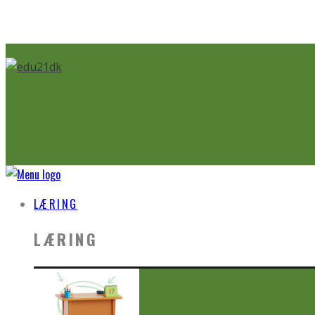
LÆRING
LÆRING