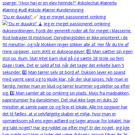
“Du er duuuks!”
Jeg er meget passioneret omkring