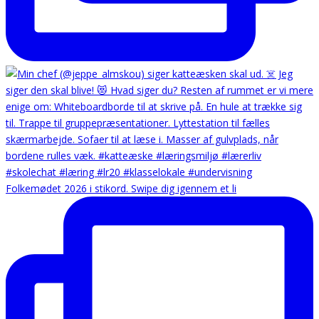
Folkemødet 2026 i stikord. Swipe dig igennem et li