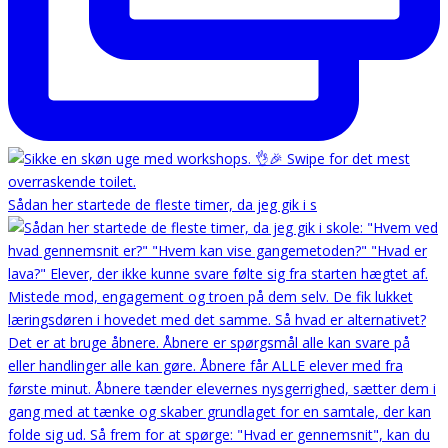
Sådan her startede de fleste timer, da jeg gik i s