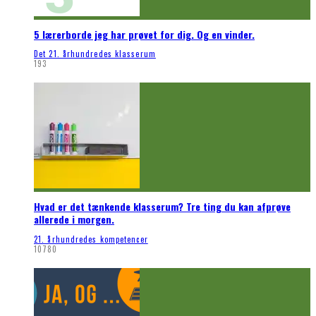
5 lærerborde jeg har prøvet for dig. Og en vinder.
Det 21. århundredes klasserum
193
Hvad er det tænkende klasserum? Tre ting du kan afprøve
allerede i morgen.
21. århundredes kompetencer
10780