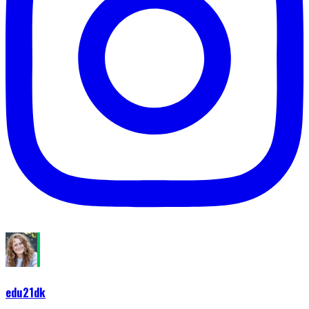
edu21dk