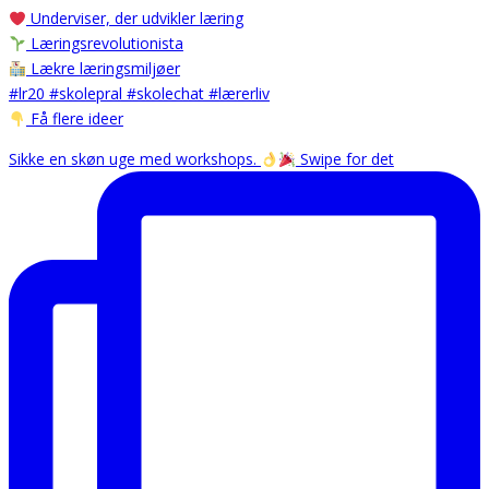
Underviser, der udvikler læring
Læringsrevolutionista
Lækre læringsmiljøer
#lr20 #skolepral #skolechat #lærerliv
Få flere ideer
Sikke en skøn uge med workshops.
Swipe for det