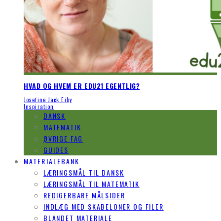
HVAD OG HVEM ER EDU21 EGENTLIG?
Josefine Jack Eiby
Inspiration
DANSK
MATEMATIK
ØVRIGE FAG
GUIDES
MATERIALEBANK
LÆRINGSMÅL TIL DANSK
LÆRINGSMÅL TIL MATEMATIK
REDIGERBARE MÅLSIDER
INDLÆG MED SKABELONER OG FILER
BLANDET MATERIALE