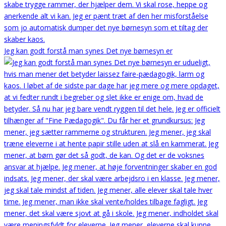
Jeg kan godt forstå man synes Det nye børnesyn er