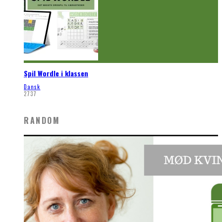
Spil Wordle i klassen
Dansk
2737
RANDOM