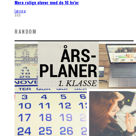
Mere rolige elever med de 10 hv’er
Læring
960
RANDOM