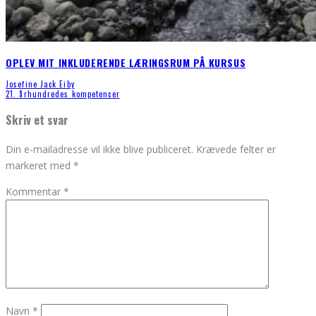
OPLEV MIT INKLUDERENDE LÆRINGSRUM PÅ KURSUS
Josefine Jack Eiby
21. århundredes kompetencer
Skriv et svar
Din e-mailadresse vil ikke blive publiceret.
Krævede felter er
markeret med
*
Kommentar
*
Navn
*