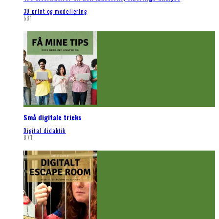
3D-print og modellering
581
Små digitale tricks
Digital didaktik
871