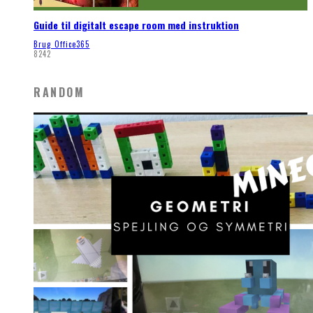
Guide til digitalt escape room med instruktion
Brug Office365
8242
RANDOM