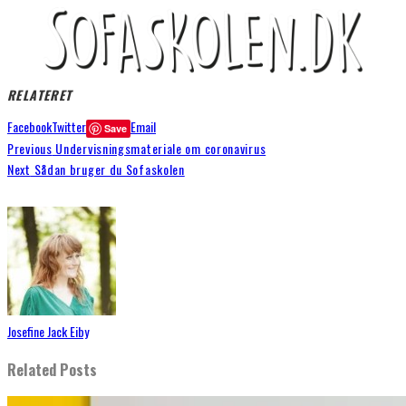
RELATERET
Facebook
Twitter
Email
Save
Previous
Undervisningsmateriale om coronavirus
Next
Sådan bruger du Sofaskolen
Josefine Jack Eiby
Related Posts