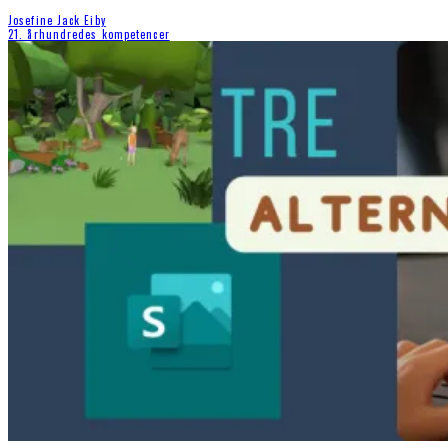
Josefine Jack Eiby
21. århundredes kompetencer