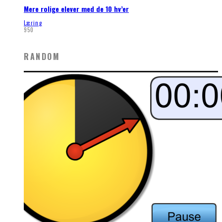
Mere rolige elever med de 10 hv’er
Læring
950
RANDOM