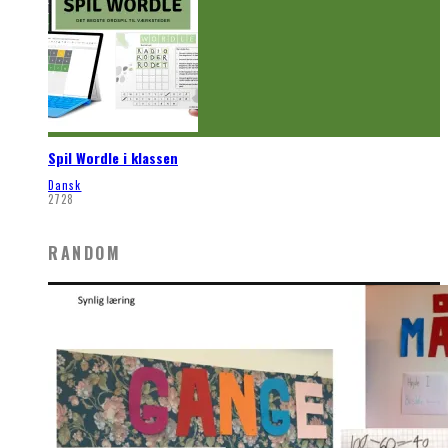
Spil Wordle i klassen
Dansk
2728
RANDOM