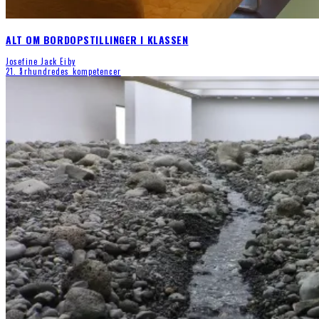
ALT OM BORDOPSTILLINGER I KLASSEN
Josefine Jack Eiby
21. århundredes kompetencer