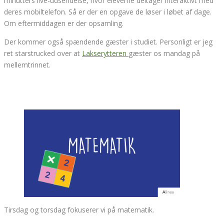
minutters live-udsendelse, hvor eleverne deltager interaktivt med
deres mobiltelefon. Så er der en opgave de løser i løbet af dage.
Om eftermiddagen er der opsamling.
Der kommer også spændende gæster i studiet. Personligt er jeg
ret starstrucked over at
Lakserytteren
gæster os mandag på
mellemtrinnet.
Tirsdag og torsdag fokuserer vi på matematik.