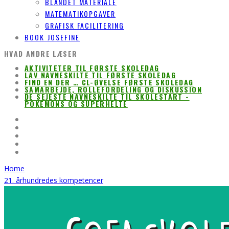
BLANDET MATERIALE
MATEMATIKOPGAVER
GRAFISK FACILITERING
BOOK JOSEFINE
HVAD ANDRE LÆSER
AKTIVITETER TIL FØRSTE SKOLEDAG
LAV NAVNESKILTE TIL FØRSTE SKOLEDAG
FIND EN DER … CL-ØVELSE FØRSTE SKOLEDAG
SAMARBEJDE, ROLLEFORDELING OG DISKUSSION
DE SEJESTE NAVNESKILTE TIL SKOLESTART -
POKEMONS OG SUPERHELTE
Home
21. århundredes kompetencer