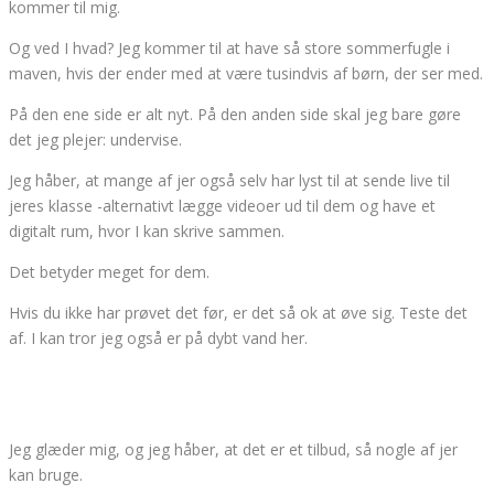
kommer til mig.
Og ved I hvad? Jeg kommer til at have så store sommerfugle i
maven, hvis der ender med at være tusindvis af børn, der ser med.
På den ene side er alt nyt. På den anden side skal jeg bare gøre
det jeg plejer: undervise.
Jeg håber, at mange af jer også selv har lyst til at sende live til
jeres klasse -alternativt lægge videoer ud til dem og have et
digitalt rum, hvor I kan skrive sammen.
Det betyder meget for dem.
Hvis du ikke har prøvet det før, er det så ok at øve sig. Teste det
af. I kan tror jeg også er på dybt vand her.
Jeg glæder mig, og jeg håber, at det er et tilbud, så nogle af jer
kan bruge.