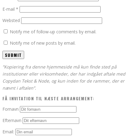
E-mail
*
Websted
Notify me of follow-up comments by email.
Notify me of new posts by email.
”Kopiering fra denne hjemmeside må kun finde sted på
institutioner eller virksomheder, der har indgået aftale med
Copydan Tekst & Node, og kun inden for de rammer, der er
nævnt i aftalen”.
FÅ INVITATION TIL NÆSTE ARRANGEMENT:
Fornavn
Efternavn
Email: