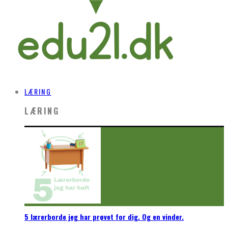
LÆRING
LÆRING
5 lærerborde jeg har prøvet for dig. Og en vinder.