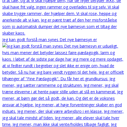
Jeg kan godt forstå man synes Det nye børnesyn er