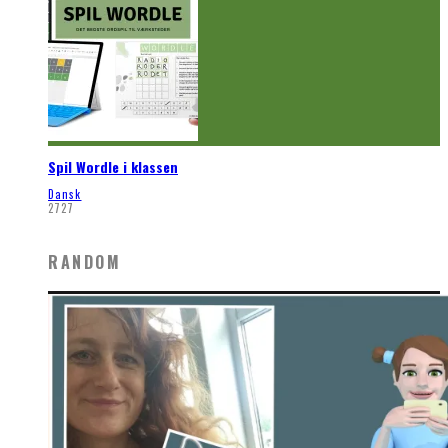
Spil Wordle i klassen
Dansk
2727
RANDOM