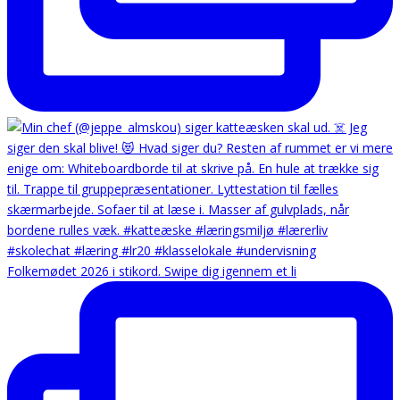
Folkemødet 2026 i stikord. Swipe dig igennem et li