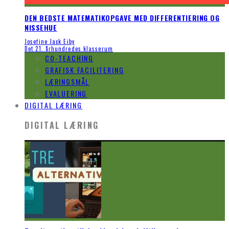
DEN BEDSTE MATEMATIKOPGAVE MED DIFFERENTIERING OG
NISSEHUE
Josefine Jack Eiby
Det 21. århundredes klasserum
CO-TEACHING
GRAFISK FACILITERING
LÆRINGSMÅL
EVALUERING
DIGITAL LÆRING
DIGITAL LÆRING