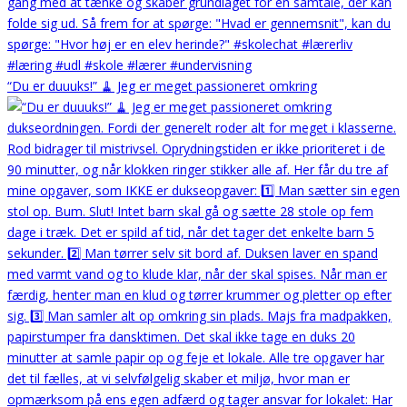
“Du er duuuks!” 🧹 Jeg er meget passioneret omkring