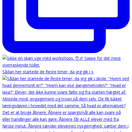
Sådan her startede de fleste timer, da jeg gik i s