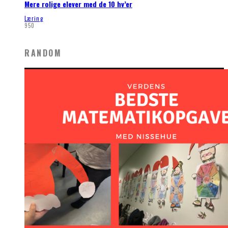
Mere rolige elever med de 10 hv’er
Læring
950
RANDOM