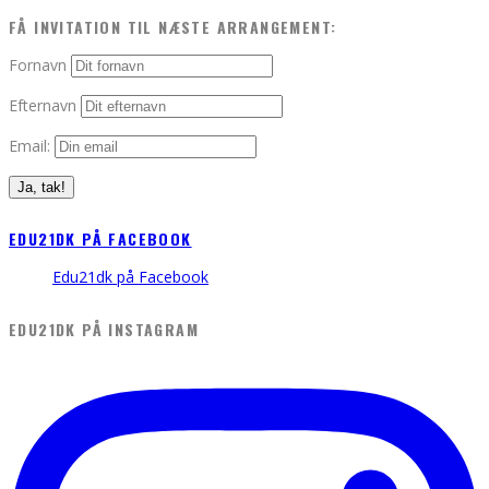
FÅ INVITATION TIL NÆSTE ARRANGEMENT:
Fornavn
Efternavn
Email:
EDU21DK PÅ FACEBOOK
Edu21dk på Facebook
EDU21DK PÅ INSTAGRAM