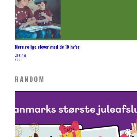
Mere rolige elever med de 10 hv’er
Læring
958
RANDOM