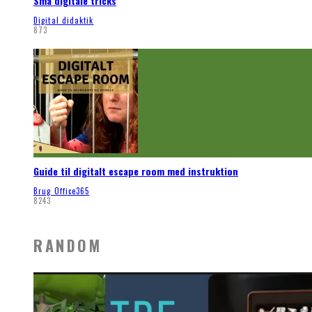
Små digitale tricks
Digital didaktik
873
Guide til digitalt escape room med instruktion
Brug Office365
8243
RANDOM