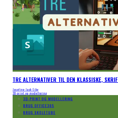
TRE ALTERNATIVER TIL DEN KLASSISKE, SKRI
Josefine Jack Eiby
3D-print og modellering
3D-PRINT OG MODELLERING
BRUG OFFICE365
BRUG SKOLETUBE