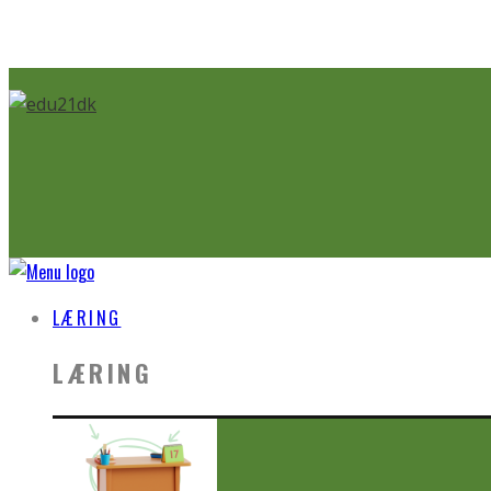
LÆRING
LÆRING