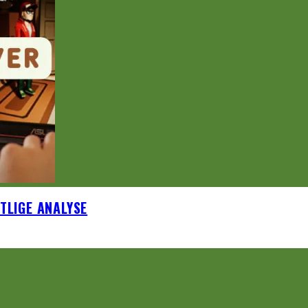
FTLIGE ANALYSE