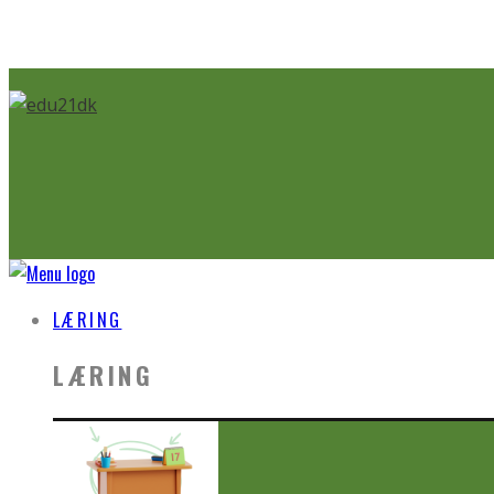
LÆRING
LÆRING