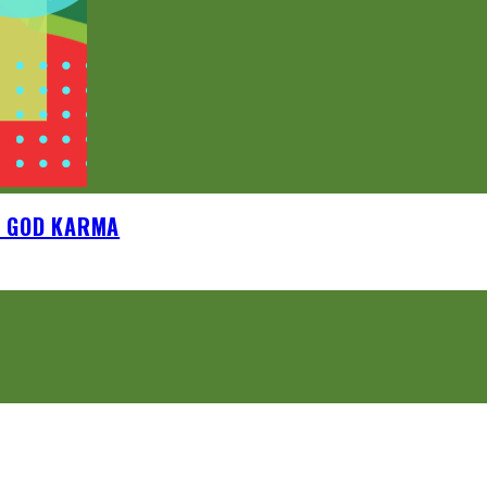
D GOD KARMA