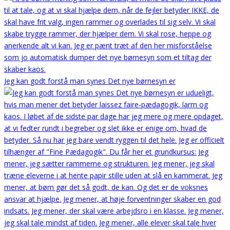
Jeg kan godt forstå man synes Det nye børnesyn er