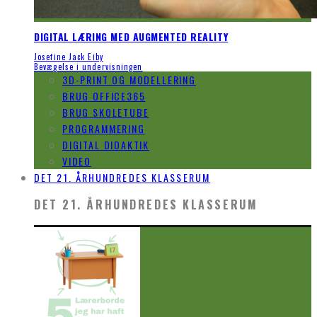
DIGITAL LÆRING MED AUGMENTED REALITY
Josefine Jack Eiby
Bevægelse i undervisningen
3D-PRINT OG MODELLERING
BRUG OFFICE365
BRUG SKOLETUBE
PROGRAMMERING
DIGITAL DIDAKTIK
VIDEO
DET 21. ÅRHUNDREDES KLASSERUM
DET 21. ÅRHUNDREDES KLASSERUM