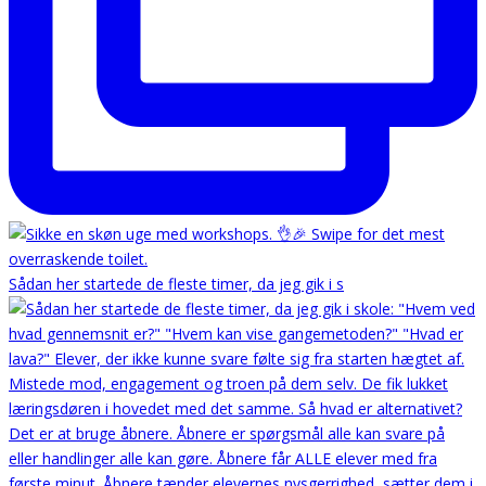
Sådan her startede de fleste timer, da jeg gik i s