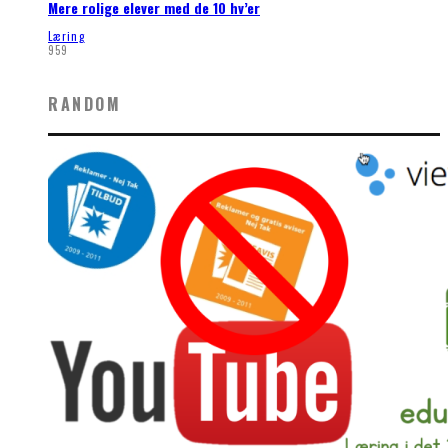
Mere rolige elever med de 10 hv’er
Læring
959
RANDOM