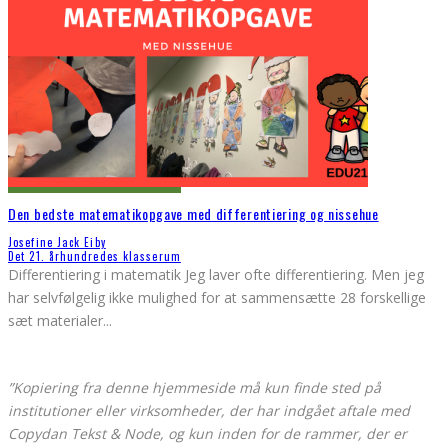
Den bedste matematikopgave med differentiering og nissehue
Josefine Jack Eiby
Det 21. århundredes klasserum
Differentiering i matematik Jeg laver ofte differentiering. Men jeg
har selvfølgelig ikke mulighed for at sammensætte 28 forskellige
sæt materialer
...
”Kopiering fra denne hjemmeside må kun finde sted på
institutioner eller virksomheder, der har indgået aftale med
Copydan Tekst & Node, og kun inden for de rammer, der er