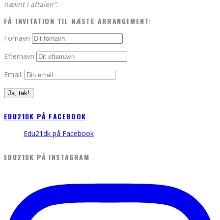
nævnt i aftalen”.
FÅ INVITATION TIL NÆSTE ARRANGEMENT:
Fornavn
Efternavn
Email:
EDU21DK PÅ FACEBOOK
Edu21dk på Facebook
EDU21DK PÅ INSTAGRAM