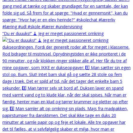
“Du er duuuks!” 🧹 Jeg er meget passioneret omkring