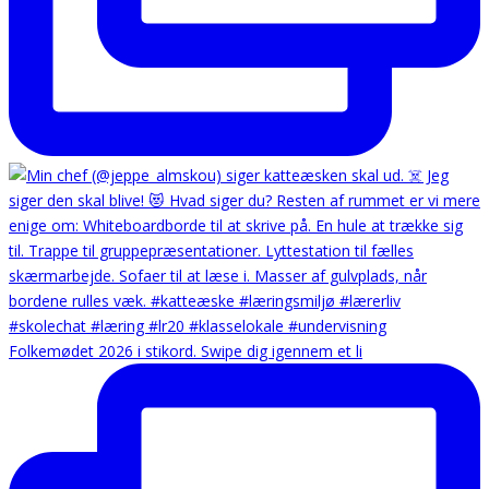
Folkemødet 2026 i stikord. Swipe dig igennem et li