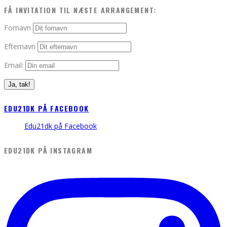
FÅ INVITATION TIL NÆSTE ARRANGEMENT:
Fornavn
Efternavn
Email:
EDU21DK PÅ FACEBOOK
Edu21dk på Facebook
EDU21DK PÅ INSTAGRAM