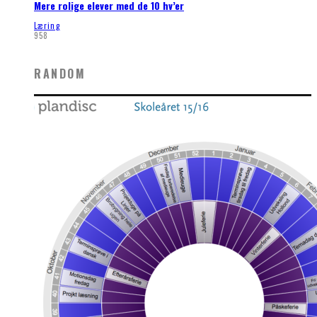
Mere rolige elever med de 10 hv’er
Læring
958
RANDOM