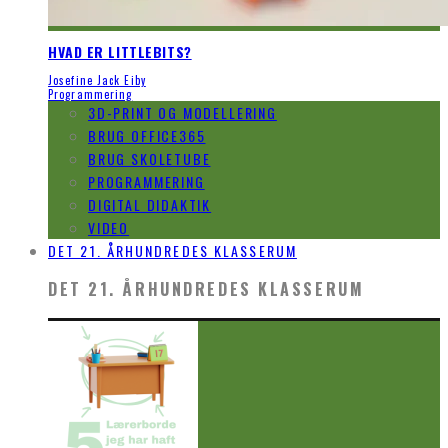
HVAD ER LITTLEBITS?
Josefine Jack Eiby
Programmering
3D-PRINT OG MODELLERING
BRUG OFFICE365
BRUG SKOLETUBE
PROGRAMMERING
DIGITAL DIDAKTIK
VIDEO
DET 21. ÅRHUNDREDES KLASSERUM
DET 21. ÅRHUNDREDES KLASSERUM