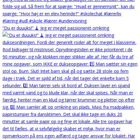
“Du er duuuks!” 🧹 Jeg er meget passioneret omkring