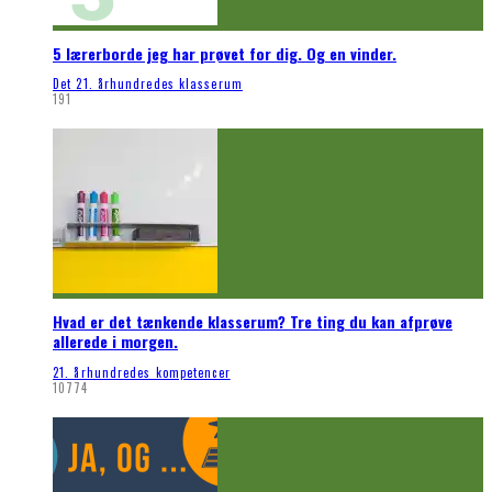
5 lærerborde jeg har prøvet for dig. Og en vinder.
Det 21. århundredes klasserum
191
Hvad er det tænkende klasserum? Tre ting du kan afprøve
allerede i morgen.
21. århundredes kompetencer
10774