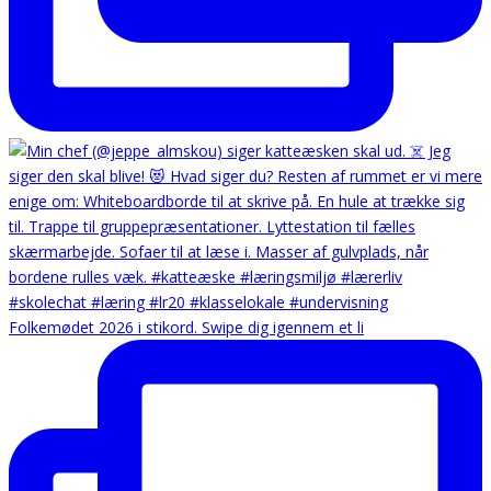
Folkemødet 2026 i stikord. Swipe dig igennem et li