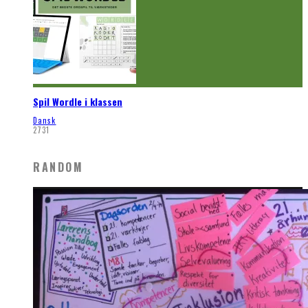
Spil Wordle i klassen
Dansk
2731
RANDOM