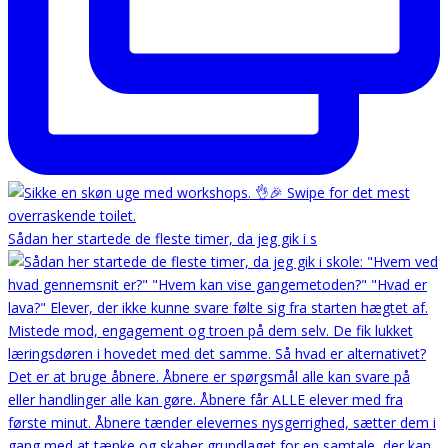
Sådan her startede de fleste timer, da jeg gik i s