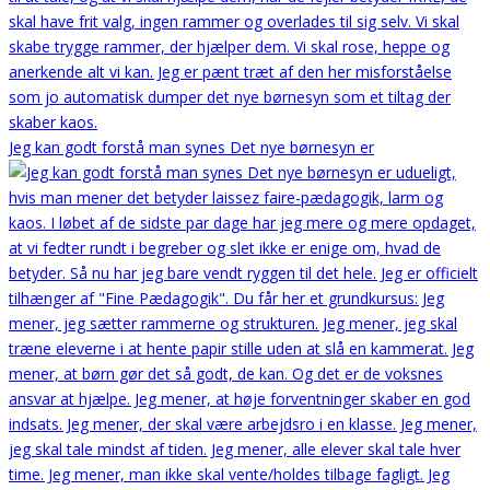
Jeg kan godt forstå man synes Det nye børnesyn er