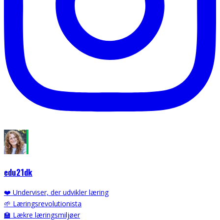
edu21dk
❤️ Underviser, der udvikler læring
🌱 Læringsrevolutionista
🏫 Lækre læringsmiljøer