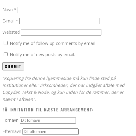
Navn
*
E-mail
*
Websted
Notify me of follow-up comments by email.
Notify me of new posts by email.
”Kopiering fra denne hjemmeside må kun finde sted på
institutioner eller virksomheder, der har indgået aftale med
Copydan Tekst & Node, og kun inden for de rammer, der er
nævnt i aftalen”.
FÅ INVITATION TIL NÆSTE ARRANGEMENT:
Fornavn
Efternavn