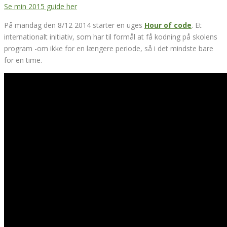
Se min 2015 guide her
På mandag den 8/12 2014 starter en uges
Hour of code
. Et
internationalt initiativ, som har til formål at få kodning på skolens
program -om ikke for en længere periode, så i det mindste bare
for en time.