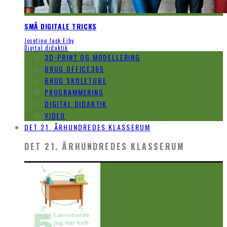
SMÅ DIGITALE TRICKS
Josefine Jack Eiby
Digital didaktik
3D-PRINT OG MODELLERING
BRUG OFFICE365
BRUG SKOLETUBE
PROGRAMMERING
DIGITAL DIDAKTIK
VIDEO
DET 21. ÅRHUNDREDES KLASSERUM
DET 21. ÅRHUNDREDES KLASSERUM