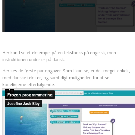
Her kan I se et eksempel på en tekstboks på engelsk, men
instruktionen under er på dansk.
Her ses de første par opgaver. Som I kan se, er det meget enkelt,
med danske tekster, og samtidigt muligheden for at se
kodelinjerne efterfølgende.