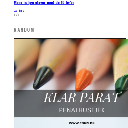
Mere rolige elever med de 10 hv’er
Læring
955
RANDOM