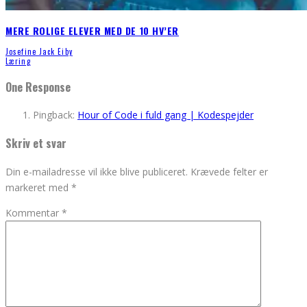
MERE ROLIGE ELEVER MED DE 10 HV’ER
Josefine Jack Eiby
Læring
One Response
Pingback:
Hour of Code i fuld gang | Kodespejder
Skriv et svar
Din e-mailadresse vil ikke blive publiceret.
Krævede felter er
markeret med
*
Kommentar
*