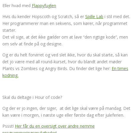
Eller hvad med
Flappyfuglen
Hvis du kender Hopscoth og Scratch, så er
Spille Lab
i stil med det.
Her programmerer man en sekvens, som kører, når programmet
starter.
Det vil sige, at det ikke gælder om at lave “den rigtige kode”, men
om selv at finde på og designe.
Og er du helt forvirret og ved slet ikke, hvor du skal starte, så kan
det jo være med all round-kurset, hvor du blandt andet møder
Plants vs Zombies og Angry Birds. Du finder det lige her:
En times
kodning.
Skal du deltage i Hour of code?
Og der er jo ingen, der siger, at det lige skal være på mandag. Det
kan være i morgen, i næste uge eller første dag efter juleferien.
Pssst!
Her får du en oversigt over andre nemme
programmeringsmuligheder!