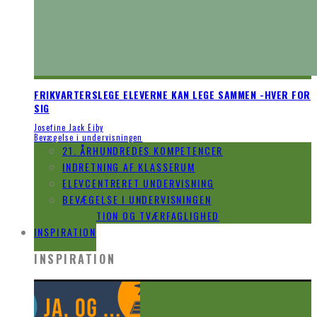
FRIKVARTERSLEGE ELEVERNE KAN LEGE SAMMEN -HVER FOR
SIG
Josefine Jack Eiby
Bevægelse i undervisningen
21. ÅRHUNDREDES KOMPETENCER
INDRETNING AF KLASSERUM
ELEVCENTRERET UNDERVISNING
BEVÆGELSE I UNDERVISNINGEN
INNOVATION OG TVÆRFAGLIGHED
INSPIRATION
INSPIRATION