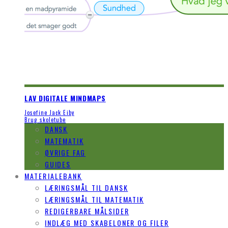
LAV DIGITALE MINDMAPS
Josefine Jack Eiby
Brug skoletube
DANSK
MATEMATIK
ØVRIGE FAG
GUIDES
MATERIALEBANK
LÆRINGSMÅL TIL DANSK
LÆRINGSMÅL TIL MATEMATIK
REDIGERBARE MÅLSIDER
INDLÆG MED SKABELONER OG FILER