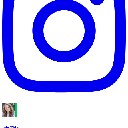
edu21dk