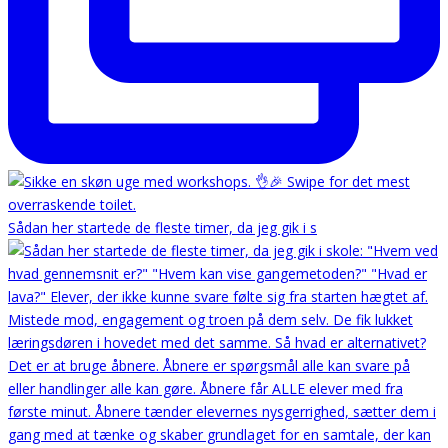
Sådan her startede de fleste timer, da jeg gik i s