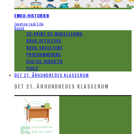
EMOJI-HISTORIER
Josefine Jack Eiby
Dansk
3D-PRINT OG MODELLERING
BRUG OFFICE365
BRUG SKOLETUBE
PROGRAMMERING
DIGITAL DIDAKTIK
VIDEO
DET 21. ÅRHUNDREDES KLASSERUM
DET 21. ÅRHUNDREDES KLASSERUM