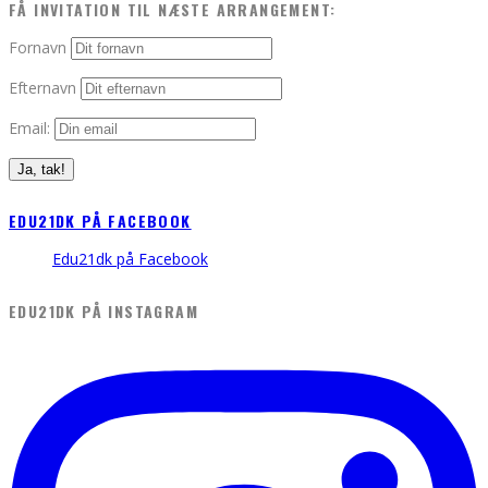
FÅ INVITATION TIL NÆSTE ARRANGEMENT:
Fornavn
Efternavn
Email:
EDU21DK PÅ FACEBOOK
Edu21dk på Facebook
EDU21DK PÅ INSTAGRAM