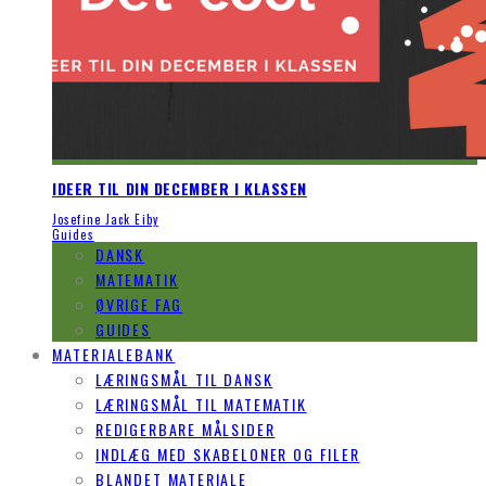
IDEER TIL DIN DECEMBER I KLASSEN
Josefine Jack Eiby
Guides
DANSK
MATEMATIK
ØVRIGE FAG
GUIDES
MATERIALEBANK
LÆRINGSMÅL TIL DANSK
LÆRINGSMÅL TIL MATEMATIK
REDIGERBARE MÅLSIDER
INDLÆG MED SKABELONER OG FILER
BLANDET MATERIALE