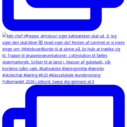
Folkemødet 2026 i stikord. Swipe dig igennem et li