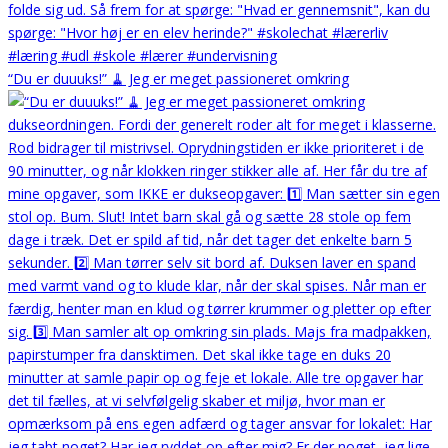
“Du er duuuks!” 🧹 Jeg er meget passioneret omkring