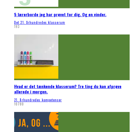
5 lærerborde jeg har prøvet for dig. Og en vinder.
Det 21. århundredes klasserum
193
Hvad er det tænkende klasserum? Tre ting du kan afprøve
allerede i morgen.
21. århundredes kompetencer
10780