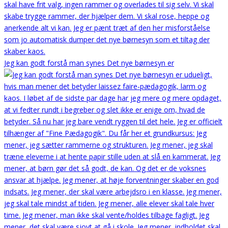
Jeg kan godt forstå man synes Det nye børnesyn er