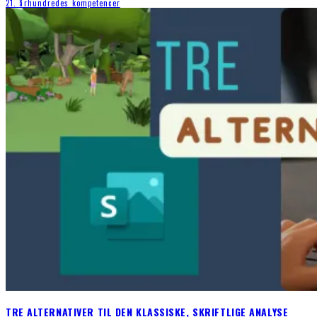
21. århundredes kompetencer
TRE ALTERNATIVER TIL DEN KLASSISKE, SKRIFTLIGE ANALYSE