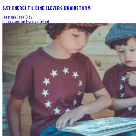
SÆT ENERGI TIL DINE ELEVERS BRAINSTORM
Josefine Jack Eiby
Innovation og tværfaglighed