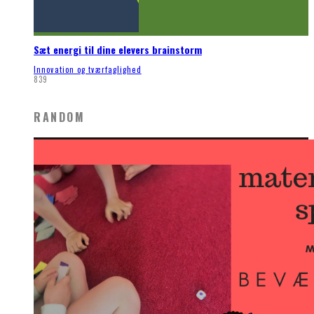
Sæt energi til dine elevers brainstorm
Innovation og tværfaglighed
839
RANDOM