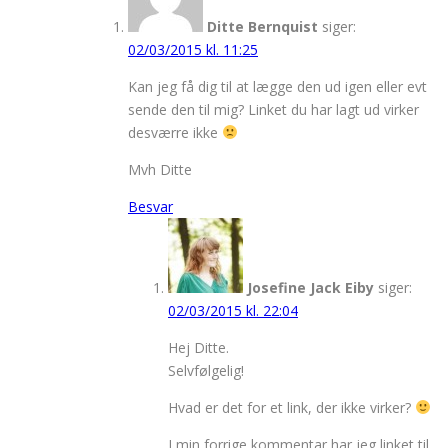
Ditte Bernquist
siger:
02/03/2015 kl. 11:25
Kan jeg få dig til at lægge den ud igen eller evt
sende den til mig? Linket du har lagt ud virker
desværre ikke
Mvh Ditte
Besvar
Josefine Jack Eiby
siger:
02/03/2015 kl. 22:04
Hej Ditte.
Selvfølgelig!
Hvad er det for et link, der ikke virker?
I min forrige kommentar har jeg linket til