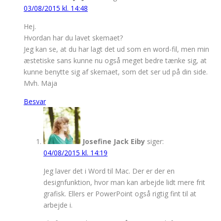
03/08/2015 kl. 14:48
Hej.
Hvordan har du lavet skemaet?
Jeg kan se, at du har lagt det ud som en word-fil, men min
æstetiske sans kunne nu også meget bedre tænke sig, at
kunne benytte sig af skemaet, som det ser ud på din side.
Mvh. Maja
Besvar
Josefine Jack Eiby
siger:
04/08/2015 kl. 14:19
Jeg laver det i Word til Mac. Der er der en
designfunktion, hvor man kan arbejde lidt mere frit
grafisk. Ellers er PowerPoint også rigtig fint til at
arbejde i.