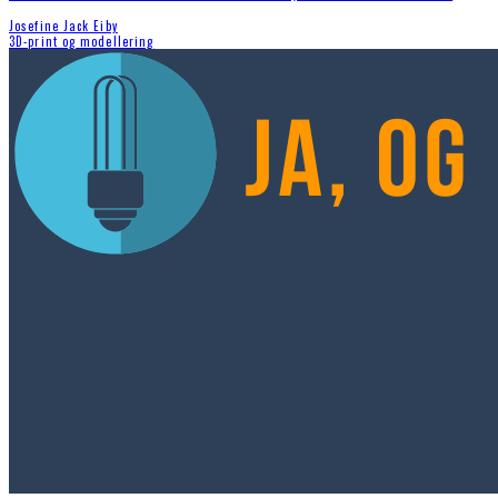
Josefine Jack Eiby
3D-print og modellering