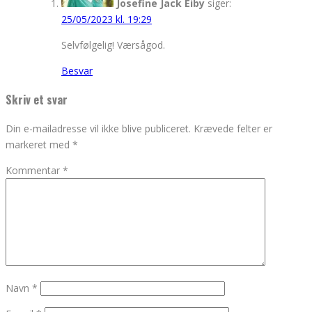
Josefine Jack Eiby
siger:
25/05/2023 kl. 19:29
Selvfølgelig! Værsågod.
Besvar
Skriv et svar
Din e-mailadresse vil ikke blive publiceret.
Krævede felter er
markeret med
*
Kommentar
*
Navn
*