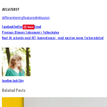
RELATERET
differentiering
featured
inklusion
Facebook
Twitter
Email
Save
Previous
Blooms taksonomi i folkeskolen
Next
At arbejde med IKT-kompetencer -med næsten ingen forberedelse!
Josefine Jack Eiby
Related Posts