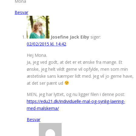
Mona
Besvar
Josefine Jack Eiby
siger:
02/02/2015 kl. 14:42
Hej Mona.
Ja, jeg ved godt, at det er et ønske fra mange. Et
ønske, jeg helt vildt gerne vil opfylde, men som min
æstetiske sans kæmper lidt med. Jeg vil jo gerne have,
at det ser pænt ud
MEN, jeg har lyttet, og nu ligger filen i denne post:
https://edu21.dk/individuelle-mal-og-synlig-laering-
med-malskema/
Besvar