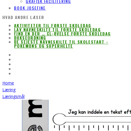
GRAFISK FACILITERING
BOOK JOSEFINE
HVAD ANDRE LÆSER
AKTIVITETER TIL FØRSTE SKOLEDAG
LAV NAVNESKILTE TIL FØRSTE SKOLEDAG
FIND EN DER … CL-ØVELSE FØRSTE SKOLEDAG
DUKSEORDNING
DE SEJESTE NAVNESKILTE TIL SKOLESTART -
POKEMONS OG SUPERHELTE
Home
Læring
Læringsmål