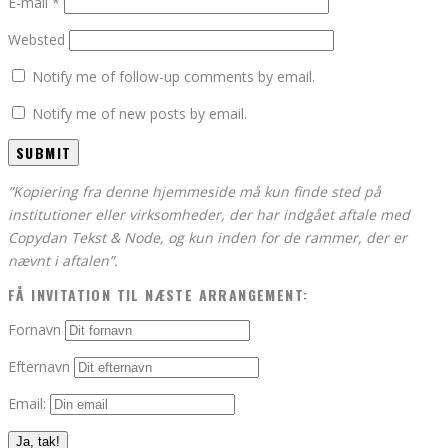
E-mail
*
Websted
Notify me of follow-up comments by email.
Notify me of new posts by email.
”Kopiering fra denne hjemmeside må kun finde sted på
institutioner eller virksomheder, der har indgået aftale med
Copydan Tekst & Node, og kun inden for de rammer, der er
nævnt i aftalen”.
FÅ INVITATION TIL NÆSTE ARRANGEMENT:
Fornavn
Efternavn
Email: