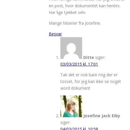
en post, hvor dokumentet kan hentes.
Har lige tjekket selv.
Mange hilsener fra Josefine.
Besvar
Ditte
siger:
03/03/2015 kl. 17:01
Tak det er nok bare mig der er
tosset, for jeg kan ikke se noget
word dokument
Josefine Jack Eiby
siger:
04/03/2015 kl. 10:58