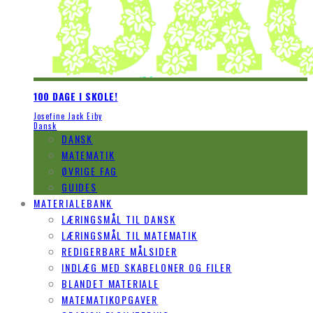
100 DAGE I SKOLE!
Josefine Jack Eiby
Dansk
DANSK
MATEMATIK
ØVRIGE FAG
GUIDES
MATERIALEBANK
LÆRINGSMÅL TIL DANSK
LÆRINGSMÅL TIL MATEMATIK
REDIGERBARE MÅLSIDER
INDLÆG MED SKABELONER OG FILER
BLANDET MATERIALE
MATEMATIKOPGAVER