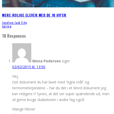
MERE ROLIGE ELEVER MED DE 10 HV’ER
Josefine Jack Eiby
Læring
10 Responses
Mona Pedersen
siger:
02/02/2015 kl. 13:50
Hej,
Det dokument du har lavet med “egne mål” og
termometerpindene – har du det i et Word dokument jeg
kan redigere i? Synes, at det ser super spændende ud, men
vil gerne bruge skabelonen i andre fag også.
Mange hilsner