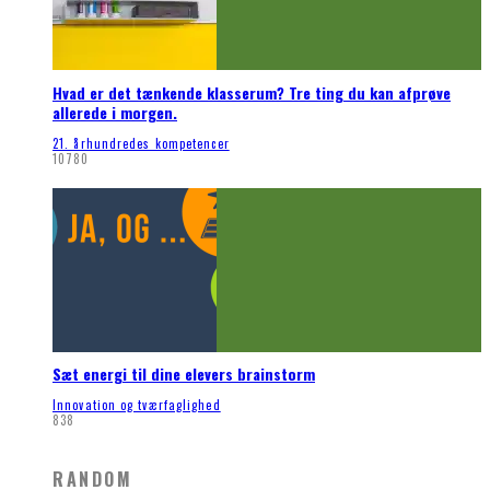
Hvad er det tænkende klasserum? Tre ting du kan afprøve
allerede i morgen.
21. århundredes kompetencer
10780
Sæt energi til dine elevers brainstorm
Innovation og tværfaglighed
838
RANDOM