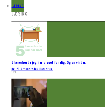
LÆRING
LÆRING
5 lærerborde jeg har prøvet for dig. Og en vinder.
Det 21. århundredes klasserum
193