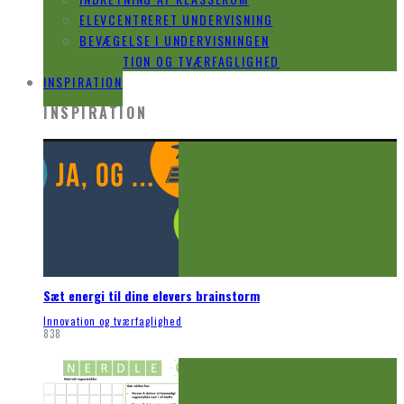
ELEVCENTRERET UNDERVISNING
BEVÆGELSE I UNDERVISNINGEN
INNOVATION OG TVÆRFAGLIGHED
INSPIRATION
INSPIRATION
Sæt energi til dine elevers brainstorm
Innovation og tværfaglighed
838