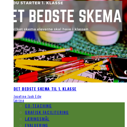
DET BEDSTE SKEMA TIL 1. KLASSE
Josefine Jack Eiby
Læring
CO-TEACHING
GRAFISK FACILITERING
LÆRINGSMÅL
EVALUERING