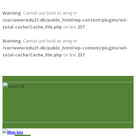
Warning
: Cannot use bool as array in
/var/www/edu21.dk/public_html/wp-content/plugins/w3-
total-cache/Cache_File.php
on line
237
Warning
: Cannot use bool as array in
/var/www/edu21.dk/public_html/wp-content/plugins/w3-
total-cache/Cache_File.php
on line
237