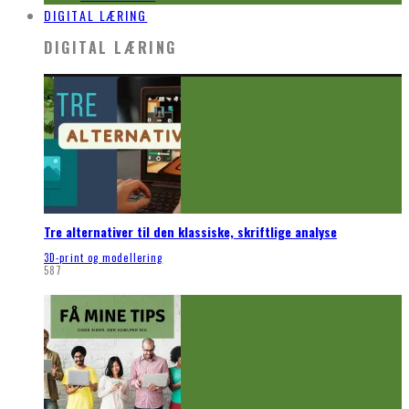
DIGITAL LÆRING
DIGITAL LÆRING
Tre alternativer til den klassiske, skriftlige analyse
3D-print og modellering
587