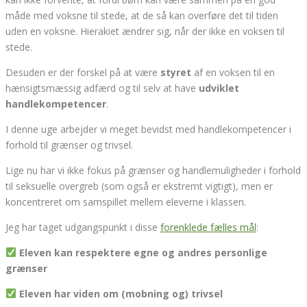
måde med voksne til stede, at de så kan overføre det til tiden
uden en voksne. Hierakiet ændrer sig, når der ikke en voksen til
stede.
Desuden er der forskel på at være
styret
af en voksen til en
hænsigtsmæssig adfærd og til selv at have
udviklet
handlekompetencer
.
I denne uge arbejder vi meget bevidst med handlekompetencer i
forhold til grænser og trivsel.
Lige nu har vi ikke fokus på grænser og handlemuligheder i forhold
til seksuelle overgreb (som også er ekstremt vigtigt), men er
koncentreret om samspillet mellem eleverne i klassen.
Jeg har taget udgangspunkt i disse
forenklede fælles mål
:
Eleven kan respektere egne og andres personlige
grænser
Eleven har viden om (mobning og) trivsel