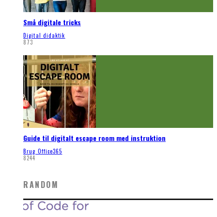
Små digitale tricks
Digital didaktik
873
Guide til digitalt escape room med instruktion
Brug Office365
8244
RANDOM