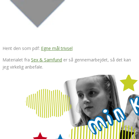
Hent den som pdf:
Egne mål trivsel
Materialet fra
Sex & Samfund
er så gennemarbejdet, så det kan
jeg virkelig anbefale.