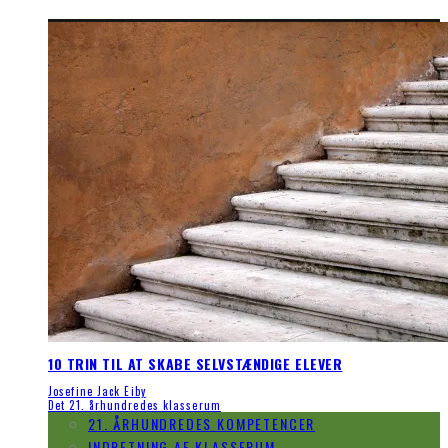
10 TRIN TIL AT SKABE SELVSTÆNDIGE ELEVER
Josefine Jack Eiby
Det 21. århundredes klasserum
21. ÅRHUNDREDES KOMPETENCER
INDRETNING AF KLASSERUM