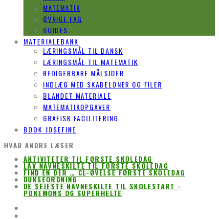
MATEMATIK
ØVRIGE FAG
GUIDES
MATERIALEBANK
LÆRINGSMÅL TIL DANSK
LÆRINGSMÅL TIL MATEMATIK
REDIGERBARE MÅLSIDER
INDLÆG MED SKABELONER OG FILER
BLANDET MATERIALE
MATEMATIKOPGAVER
GRAFISK FACILITERING
BOOK JOSEFINE
HVAD ANDRE LÆSER
AKTIVITETER TIL FØRSTE SKOLEDAG
LAV NAVNESKILTE TIL FØRSTE SKOLEDAG
FIND EN DER … CL-ØVELSE FØRSTE SKOLEDAG
DUKSEORDNING
DE SEJESTE NAVNESKILTE TIL SKOLESTART -
POKEMONS OG SUPERHELTE