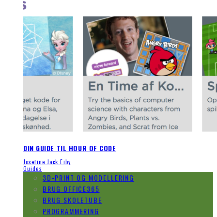
DIN GUIDE TIL HOUR OF CODE
Josefine Jack Eiby
Guides
3D-PRINT OG MODELLERING
BRUG OFFICE365
BRUG SKOLETUBE
PROGRAMMERING