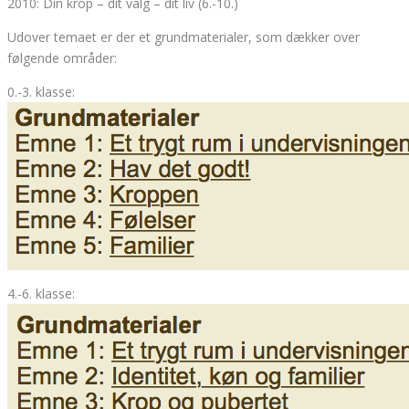
2010: Din krop – dit valg – dit liv (6.-10.)
Udover temaet er der et grundmaterialer, som dækker over
følgende områder:
0.-3. klasse:
4.-6. klasse: