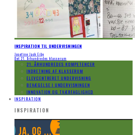
INSPIRATION TIL UNDERVISNINGEN
Josefine Jack Eiby
Det 21. århundredes klasserum
21. ÅRHUNDREDES KOMPETENCER
INDRETNING AF KLASSERUM
ELEVCENTRERET UNDERVISNING
BEVÆGELSE I UNDERVISNINGEN
INNOVATION OG TVÆRFAGLIGHED
INSPIRATION
INSPIRATION