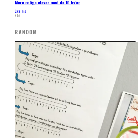
Mere rolige elever med de 10 hv’er
Læring
958
RANDOM