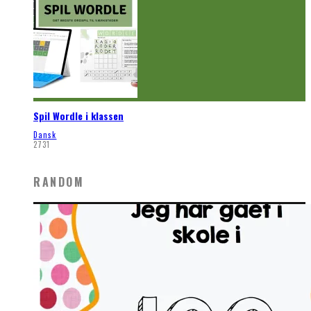
Spil Wordle i klassen
Dansk
2731
RANDOM