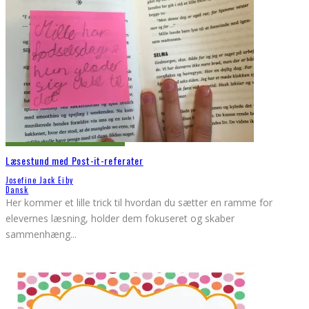
Læsestund med Post-it-referater
Josefine Jack Eiby
Dansk
Her kommer et lille trick til hvordan du sætter en ramme for
elevernes læsning, holder dem fokuseret og skaber
sammenhæng
...