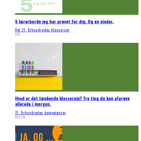
5 lærerborde jeg har prøvet for dig. Og en vinder.
Det 21. århundredes klasserum
191
Hvad er det tænkende klasserum? Tre ting du kan afprøve
allerede i morgen.
21. århundredes kompetencer
10776