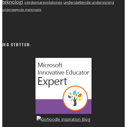
teknologi
understøttende undervisning
ugeskemarevolutionen
undersøgende matematik
JEG STØTTER: