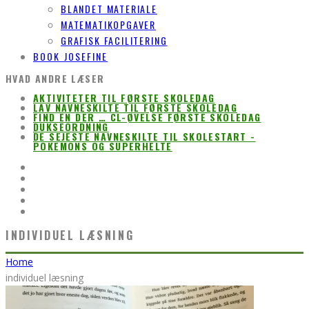
BLANDET MATERIALE
MATEMATIKOPGAVER
GRAFISK FACILITERING
BOOK JOSEFINE
HVAD ANDRE LÆSER
AKTIVITETER TIL FØRSTE SKOLEDAG
LAV NAVNESKILTE TIL FØRSTE SKOLEDAG
FIND EN DER … CL-ØVELSE FØRSTE SKOLEDAG
DUKSEORDNING
DE SEJESTE NAVNESKILTE TIL SKOLESTART -
POKEMONS OG SUPERHELTE
INDIVIDUEL LÆSNING
Home
individuel læsning