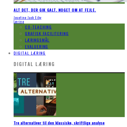
ALT DET, DER GIK GALT. NOGET OM AT FEJLE.
Josefine Jack Eiby
Læring
CO-TEACHING
GRAFISK FACILITERING
LÆRINGSMÅL
EVALUERING
DIGITAL LÆRING
DIGITAL LÆRING
Tre alternativer til den klassiske, skriftlige analyse