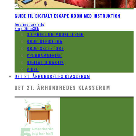
GUIDE TIL DIGITALT ESCAPE ROOM MED INSTRUKTION
Josefine Jack Eiby
Brug Office365
3D-PRINT OG MODELLERING
BRUG OFFICE365
BRUG SKOLETUBE
PROGRAMMERING
DIGITAL DIDAKTIK
VIDEO
DET 21. ÅRHUNDREDES KLASSERUM
DET 21. ÅRHUNDREDES KLASSERUM