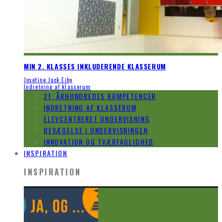
MIN 2. KLASSES INKLUDERENDE KLASSERUM
Josefine Jack Eiby
Indretning af klasserum
21. ÅRHUNDREDES KOMPETENCER
INDRETNING AF KLASSERUM
ELEVCENTRERET UNDERVISNING
BEVÆGELSE I UNDERVISNINGEN
INNOVATION OG TVÆRFAGLIGHED
INSPIRATION
INSPIRATION