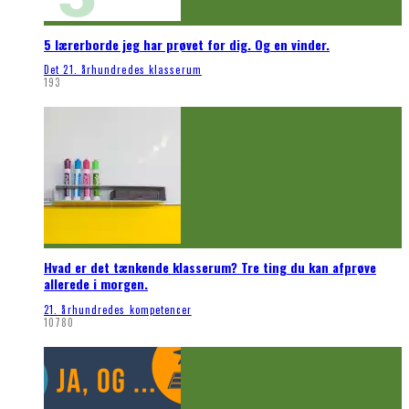
5 lærerborde jeg har prøvet for dig. Og en vinder.
Det 21. århundredes klasserum
193
Hvad er det tænkende klasserum? Tre ting du kan afprøve
allerede i morgen.
21. århundredes kompetencer
10780