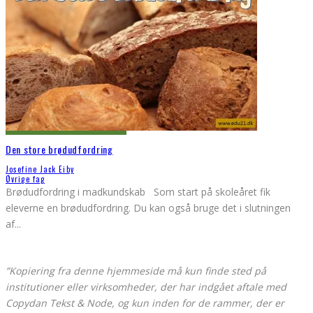
Den store brødudfordring
Josefine Jack Eiby
Øvrige fag
Brødudfordring i madkundskab Som start på skoleåret fik
eleverne en brødudfordring. Du kan også bruge det i slutningen
af
...
”Kopiering fra denne hjemmeside må kun finde sted på
institutioner eller virksomheder, der har indgået aftale med
Copydan Tekst & Node, og kun inden for de rammer, der er