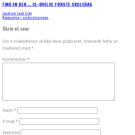
FIND EN DER … CL-ØVELSE FØRSTE SKOLEDAG
Josefine Jack Eiby
Bevægelse i undervisningen
Skriv et svar
Din e-mailadresse vil ikke blive publiceret.
Krævede felter er
markeret med
*
Kommentar
*
Navn
*
E-mail
*
Websted