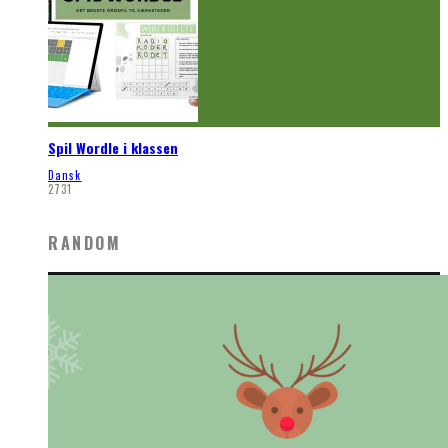
Spil Wordle i klassen
Dansk
2731
RANDOM