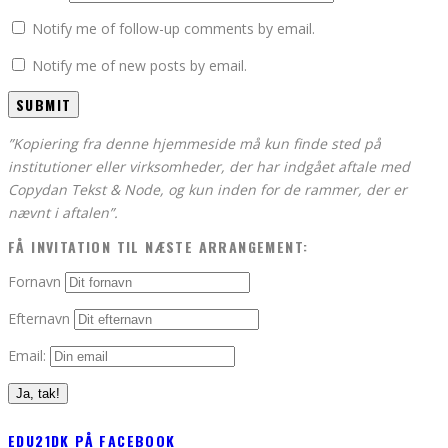
Notify me of follow-up comments by email.
Notify me of new posts by email.
”Kopiering fra denne hjemmeside må kun finde sted på
institutioner eller virksomheder, der har indgået aftale med
Copydan Tekst & Node, og kun inden for de rammer, der er
nævnt i aftalen”.
FÅ INVITATION TIL NÆSTE ARRANGEMENT:
Fornavn
Efternavn
Email:
EDU21DK PÅ FACEBOOK