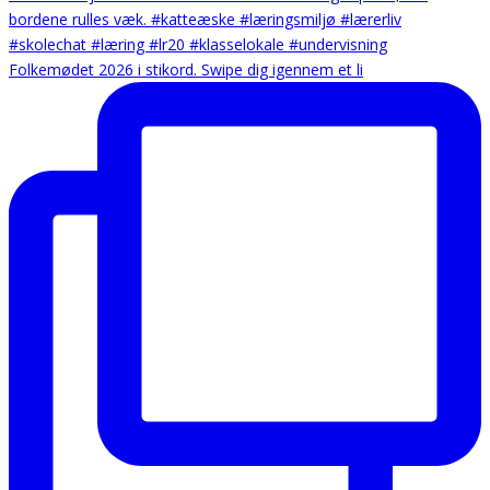
Folkemødet 2026 i stikord. Swipe dig igennem et li