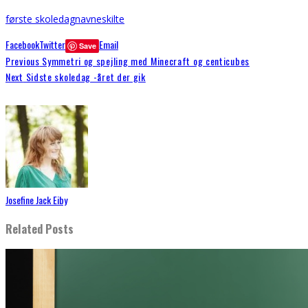
første skoledag
navneskilte
Facebook
Twitter
Email
Save
Previous
Symmetri og spejling med Minecraft og centicubes
Next
Sidste skoledag -året der gik
Josefine Jack Eiby
Related Posts