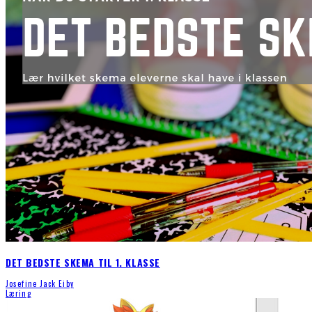
DET BEDSTE SKEMA TIL 1. KLASSE
Josefine Jack Eiby
Læring