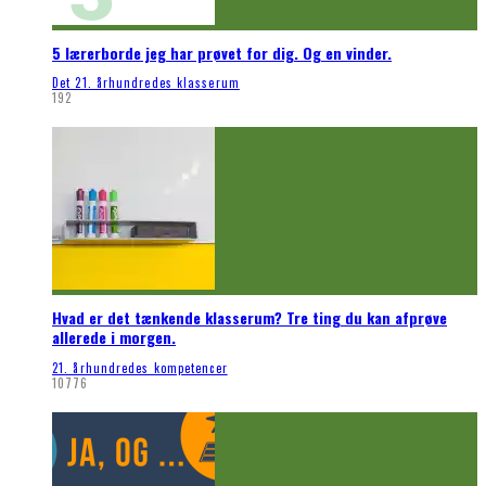
5 lærerborde jeg har prøvet for dig. Og en vinder.
Det 21. århundredes klasserum
192
Hvad er det tænkende klasserum? Tre ting du kan afprøve
allerede i morgen.
21. århundredes kompetencer
10776