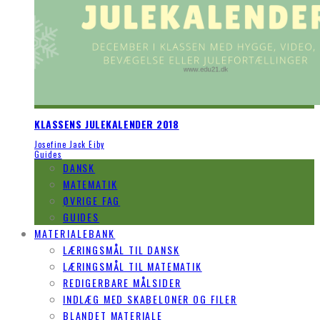
KLASSENS JULEKALENDER 2018
Josefine Jack Eiby
Guides
DANSK
MATEMATIK
ØVRIGE FAG
GUIDES
MATERIALEBANK
LÆRINGSMÅL TIL DANSK
LÆRINGSMÅL TIL MATEMATIK
REDIGERBARE MÅLSIDER
INDLÆG MED SKABELONER OG FILER
BLANDET MATERIALE