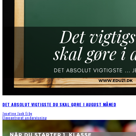
DET ABSOLUT VIGTIGSTE DU SKAL GØRE I AUGUST MÅNED
Josefine Jack Eiby
Elevcentreret undervisning