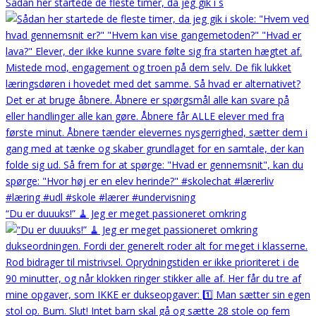
Sådan her startede de fleste timer, da jeg gik i s
“Du er duuuks!” 🧹 Jeg er meget passioneret omkring