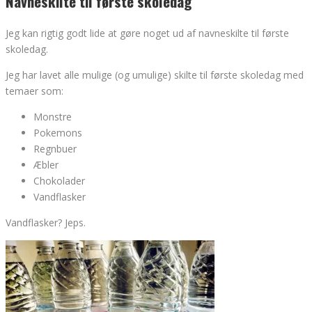
Navneskilte til første skoledag
Jeg kan rigtig godt lide at gøre noget ud af navneskilte til første
skoledag.
Jeg har lavet alle mulige (og umulige) skilte til første skoledag med
temaer som:
Monstre
Pokemons
Regnbuer
Æbler
Chokolader
Vandflasker
Vandflasker? Jeps.