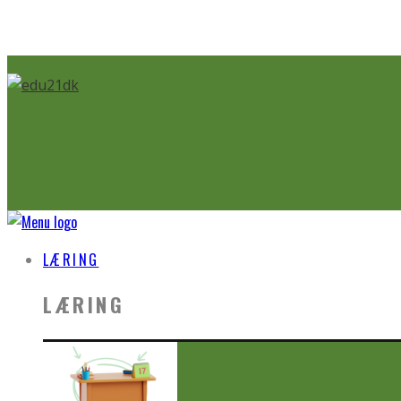
LÆRING
LÆRING