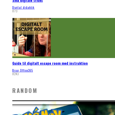
Små digitale tricks
Digital didaktik
873
Guide til digitalt escape room med instruktion
Brug Office365
8243
RANDOM