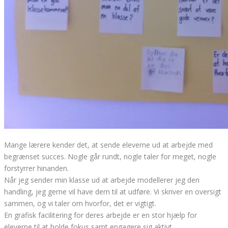
Mange lærere kender det, at sende eleverne ud at arbejde med
begrænset succes. Nogle går rundt, nogle taler for meget, nogle
forstyrrer hinanden.
Når jeg sender min klasse ud at arbejde modellerer jeg den
handling, jeg gerne vil have dem til at udføre. Vi skriver en oversigt
sammen, og vi taler om hvorfor, det er vigtigt.
En grafisk facilitering for deres arbejde er en stor hjælp for
eleverne til at holde fokus samt engagere sig aktivt.