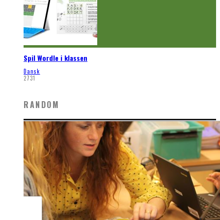
Spil Wordle i klassen
Dansk
2731
RANDOM