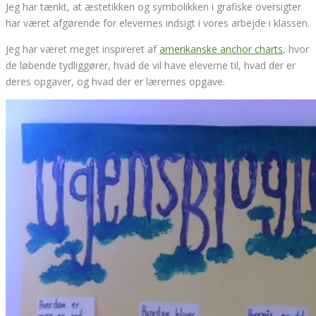
Jeg har tænkt, at æstetikken og symbolikken i grafiske oversigter
har været afgørende for elevernes indsigt i vores arbejde i klassen.
Jeg har været meget inspireret af
amerikanske anchor charts
, hvor
de løbende tydliggører, hvad de vil have eleverne til, hvad der er
deres opgaver, og hvad der er lærernes opgave.