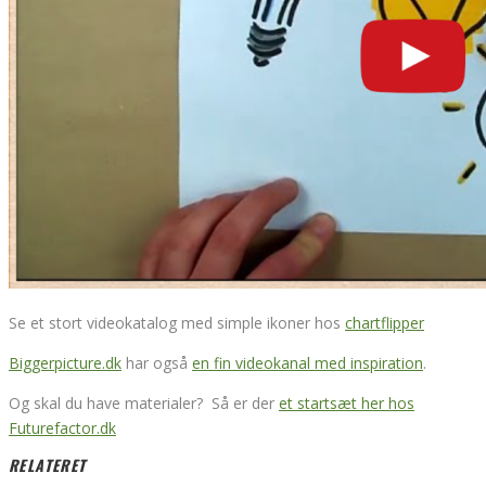
Se et stort videokatalog med simple ikoner hos
chartflipper
Biggerpicture.dk
har også
en fin videokanal med inspiration
.
Og skal du have materialer? Så er der
et startsæt her hos
Futurefactor.dk
RELATERET