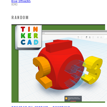
Brug Office365
8243
RANDOM