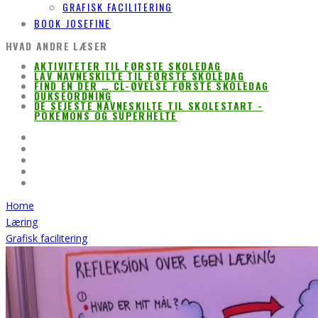
GRAFISK FACILITERING
BOOK JOSEFINE
HVAD ANDRE LÆSER
AKTIVITETER TIL FØRSTE SKOLEDAG
LAV NAVNESKILTE TIL FØRSTE SKOLEDAG
FIND EN DER … CL-ØVELSE FØRSTE SKOLEDAG
DUKSEORDNING
DE SEJESTE NAVNESKILTE TIL SKOLESTART -
POKEMONS OG SUPERHELTE
Home
Læring
Grafisk facilitering