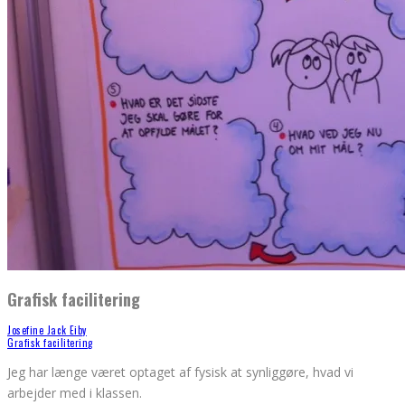
Grafisk facilitering
Josefine Jack Eiby
Grafisk facilitering
Jeg har længe været optaget af fysisk at synliggøre, hvad vi
arbejder med i klassen.