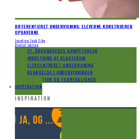
DIFFERENTIERET UNDERVISNING: ELEVERNE KONSTRUERER
OPGAVERNE
Josefine Jack Eiby
Digital læring
21. ÅRHUNDREDES KOMPETENCER
INDRETNING AF KLASSERUM
ELEVCENTRERET UNDERVISNING
BEVÆGELSE I UNDERVISNINGEN
INNOVATION OG TVÆRFAGLIGHED
INSPIRATION
INSPIRATION