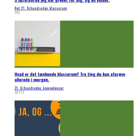
Det 21. århundredes klasserum
192
Hvad er det tænkende klasserum? Tre ting du kan afprøve
allerede i morgen.
21. århundredes kompetencer
10777