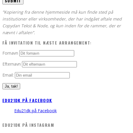
”Kopiering fra denne hjemmeside må kun finde sted på
institutioner eller virksomheder, der har indgået aftale med
Copydan Tekst & Node, og kun inden for de rammer, der er
nævnt i aftalen”.
FÅ INVITATION TIL NÆSTE ARRANGEMENT:
Fornavn
Efternavn
Email:
EDU21DK PÅ FACEBOOK
Edu21dk på Facebook
EDU21DK PÅ INSTAGRAM