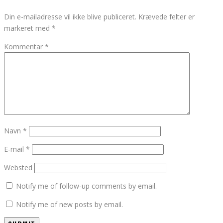
Din e-mailadresse vil ikke blive publiceret.
Krævede felter er
markeret med
*
Kommentar
*
Navn
*
E-mail
*
Websted
Notify me of follow-up comments by email.
Notify me of new posts by email.