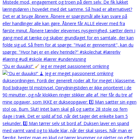
“Du er duuuks!”
Jeg er meget passioneret omkring