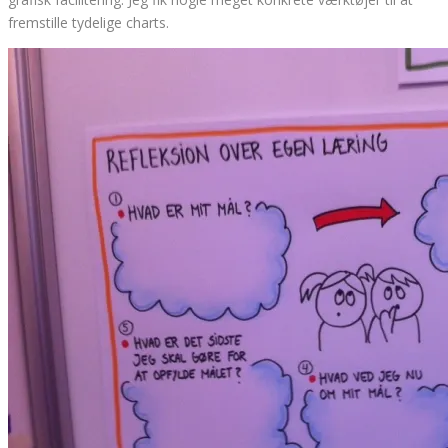
fremstille tydelige charts.