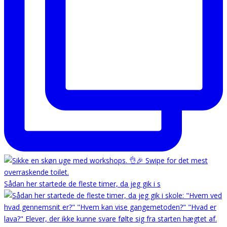
Sådan her startede de fleste timer, da jeg gik i s