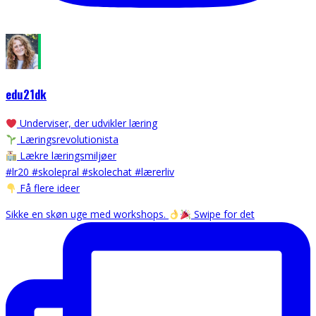
edu21dk
Underviser, der udvikler læring
Læringsrevolutionista
Lækre læringsmiljøer
#lr20 #skolepral #skolechat #lærerliv
Få flere ideer
Sikke en skøn uge med workshops.
Swipe for det