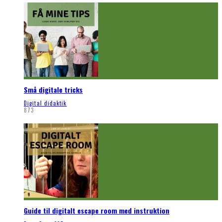
Små digitale tricks
Digital didaktik
873
Guide til digitalt escape room med instruktion