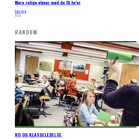
Mere rolige elever med de 10 hv’er
Læring
959
RANDOM
RO OG KLASSELEDELSE