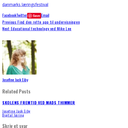
danmarks læringsfestival
Facebook
Twitter
Email
Save
Previous
Find den rette app til undervisningen
Next
Educational technology ved Mike Lee
Josefine Jack Eiby
Related Posts
SKOLENS FREMTID VED MADS THIMMER
Josefine Jack Eiby
Digital læring
Skriv et svar