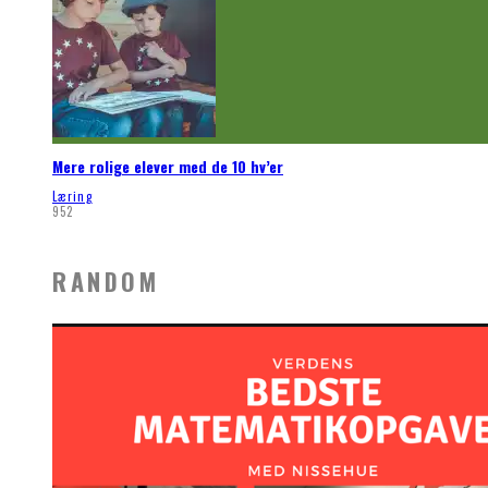
Mere rolige elever med de 10 hv’er
Læring
952
RANDOM