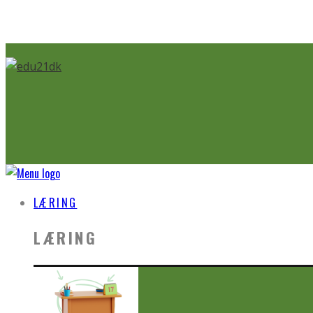
LÆRING
LÆRING