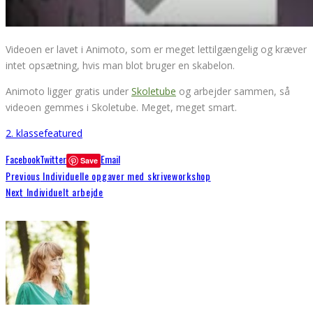
Videoen er lavet i Animoto, som er meget lettilgængelig og kræver
intet opsætning, hvis man blot bruger en skabelon.
Animoto ligger gratis under
Skoletube
og arbejder sammen, så
videoen gemmes i Skoletube. Meget, meget smart.
2. klasse
featured
Facebook
Twitter
Email
Save
Previous
Individuelle opgaver med skriveworkshop
Next
Individuelt arbejde