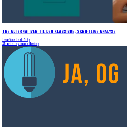
TRE ALTERNATIVER TIL DEN KLASSISKE, SKRIFTLIGE ANALYSE
Josefine Jack Eiby
3D-print og modellering