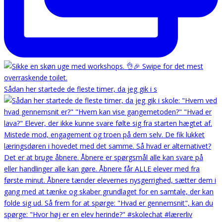
Sådan her startede de fleste timer, da jeg gik i s