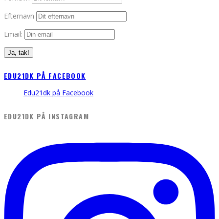
Efternavn
Email:
EDU21DK PÅ FACEBOOK
Edu21dk på Facebook
EDU21DK PÅ INSTAGRAM