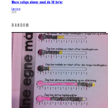
Mere rolige elever med de 10 hv’er
Læring
960
RANDOM