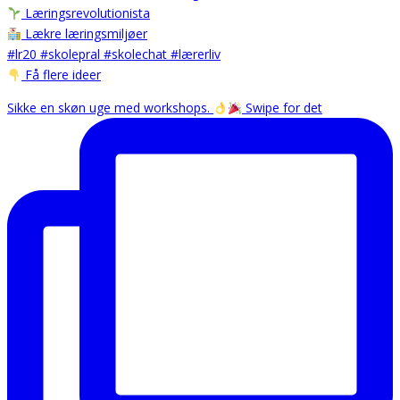
Læringsrevolutionista
Lækre læringsmiljøer
#lr20 #skolepral #skolechat #lærerliv
Få flere ideer
Sikke en skøn uge med workshops.
Swipe for det