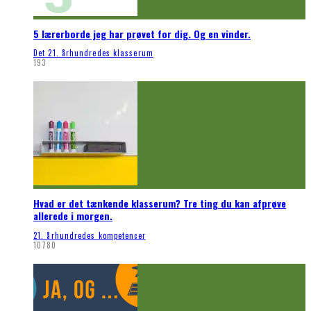
5 lærerborde jeg har prøvet for dig. Og en vinder.
Det 21. århundredes klasserum
193
Hvad er det tænkende klasserum? Tre ting du kan afprøve
allerede i morgen.
21. århundredes kompetencer
10780