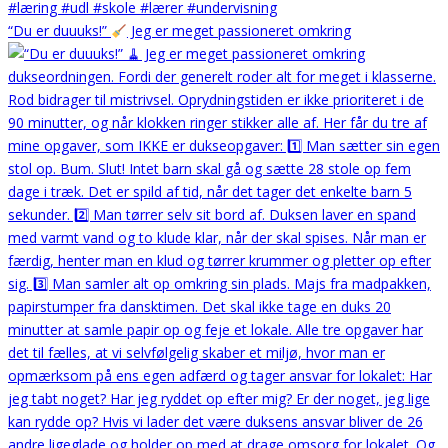
“Du er duuuks!”
Jeg er meget passioneret omkring