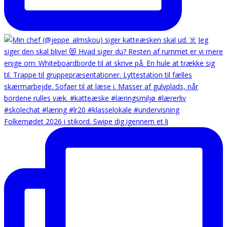
Folkemødet 2026 i stikord. Swipe dig igennem et li