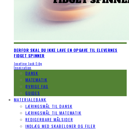
DERFOR SKAL DU IKKE LAVE EN OPGAVE TIL ELEVERNES
FIDGET SPINNER
Josefine Jack Eiby
Inspiration
DANSK
MATEMATIK
ØVRIGE FAG
GUIDES
MATERIALEBANK
LÆRINGSMÅL TIL DANSK
LÆRINGSMÅL TIL MATEMATIK
REDIGERBARE MÅLSIDER
INDLÆG MED SKABELONER OG FILER