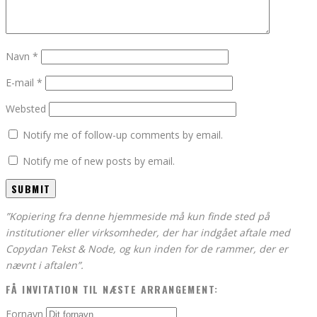
Navn
*
E-mail
*
Websted
Notify me of follow-up comments by email.
Notify me of new posts by email.
”Kopiering fra denne hjemmeside må kun finde sted på
institutioner eller virksomheder, der har indgået aftale med
Copydan Tekst & Node, og kun inden for de rammer, der er
nævnt i aftalen”.
FÅ INVITATION TIL NÆSTE ARRANGEMENT:
Fornavn