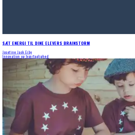
SÆT ENERGI TIL DINE ELEVERS BRAINSTORM
Josefine Jack Eiby
Innovation og tværfaglighed