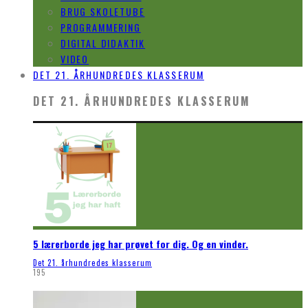
BRUG SKOLETUBE
PROGRAMMERING
DIGITAL DIDAKTIK
VIDEO
DET 21. ÅRHUNDREDES KLASSERUM
DET 21. ÅRHUNDREDES KLASSERUM
5 lærerborde jeg har prøvet for dig. Og en vinder.
Det 21. århundredes klasserum
195