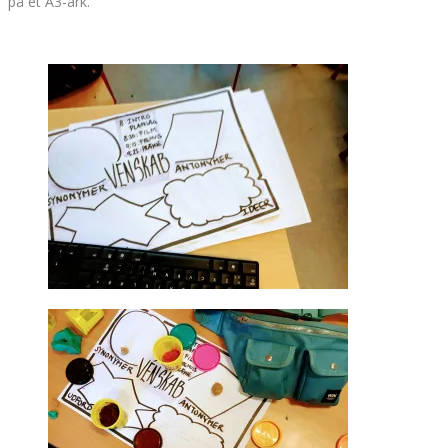
på et A3-ark.