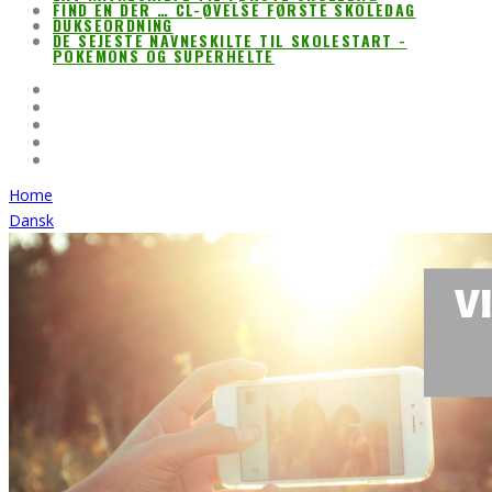
FIND EN DER … CL-ØVELSE FØRSTE SKOLEDAG
DUKSEORDNING
DE SEJESTE NAVNESKILTE TIL SKOLESTART -
POKEMONS OG SUPERHELTE
Home
Dansk