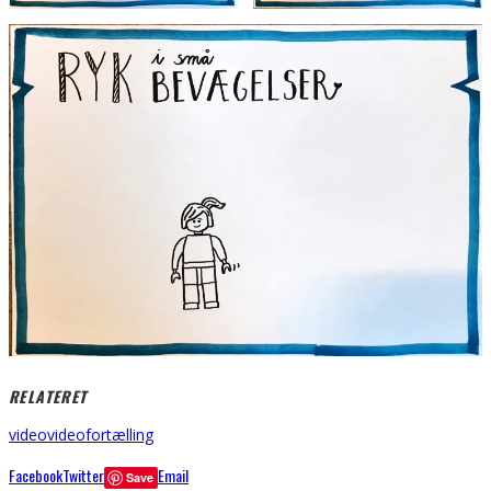
RELATERET
video
videofortælling
Facebook
Twitter
Email
Save