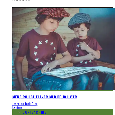
MERE ROLIGE ELEVER MED DE 10 HV’ER
Josefine Jack Eiby
Læring
CO-TEACHING