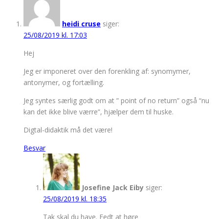
heidi cruse
siger:
25/08/2019 kl. 17:03
Hej
Jeg er imponeret over den forenkling af: synomymer,
antonymer, og fortælling.
Jeg syntes særlig godt om at ” point of no return” også “nu
kan det ikke blive værre”, hjælper dem til huske.
Digtal-didaktik må det være!
Besvar
Josefine Jack Eiby
siger:
25/08/2019 kl. 18:35
Tak skal du have. Fedt at høre