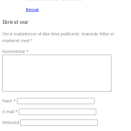
Besvar
Skriv et svar
Din e-mailadresse vil ikke blive publiceret.
Krævede felter er
markeret med
*
Kommentar
*
Navn
*
E-mail
*
Websted