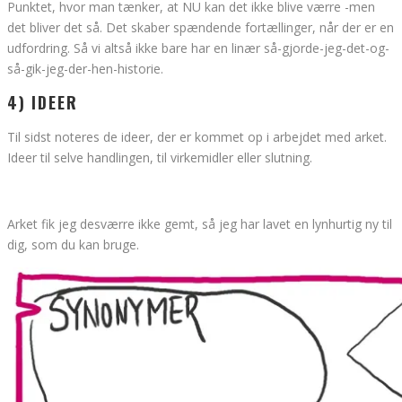
Punktet, hvor man tænker, at NU kan det ikke blive værre -men
det bliver det så. Det skaber spændende fortællinger, når der er en
udfordring. Så vi altså ikke bare har en linær så-gjorde-jeg-det-og-
så-gik-jeg-der-hen-historie.
4) IDEER
Til sidst noteres de ideer, der er kommet op i arbejdet med arket.
Ideer til selve handlingen, til virkemidler eller slutning.
Arket fik jeg desværre ikke gemt, så jeg har lavet en lynhurtig ny til
dig, som du kan bruge.