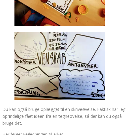
Du kan også bruge oplægget til en skriveøvelse. Faktisk har jeg
oprindelige fået ideen fra en tegneøvelse, så der kan du også
bruge det.
Her følger vejledningen til arket