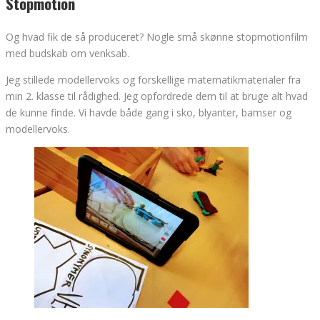
Stopmotion
Og hvad fik de så produceret? Nogle små skønne stopmotionfilm
med budskab om venksab.
Jeg stillede modellervoks og forskellige matematikmaterialer fra
min 2. klasse til rådighed. Jeg opfordrede dem til at bruge alt hvad
de kunne finde. Vi havde både gang i sko, blyanter, bamser og
modellervoks.