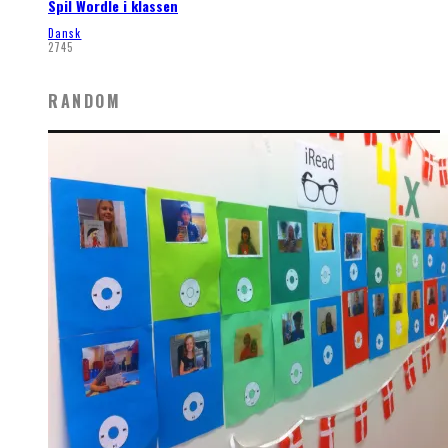
Spil Wordle i klassen
Dansk
2745
RANDOM