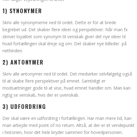
1) SYNONYMER
Skriv alle synonymerne ned til ordet. Dette er for at brede
begrebet ud. Det skaber flere ideer og perspektiver. Når man fx
skriver loyalitet som synonym til venskab giver det nye ideer til
hvad fortællingen skal dreje sig om. Det skaber nye billeder på
nethinden.
2) ANTONYMER
Skriv alle antonymer ned til ordet. Det medvirker selvfølgelig også
til at skabe flere perspektiver på emnet. Samtidigt er
modsætninger gode til at vise, hvad emnet handler om. Man kan
rigtig se venskab, hvis der er uvenskab.
3) UDFORDRING
Der skal være en udfordring i fortællingen. Har man mere tid, kan
man arbejde med point of no return. Altså, at der er et vendepunkt
i historien, hvor det hele bryder sammen for hovedpersonen.