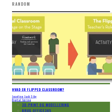
RANDOM
HVAD ER FLIPPED CLASSROOM?
Josefine Jack Eiby
Digital læring
3D-PRINT OG MODELLERING
BRUG OFFICE365