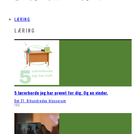
LÆRING
LÆRING
5 lærerborde jeg har prøvet for dig. Og en vinder.
Det 21. århundredes klasserum
195