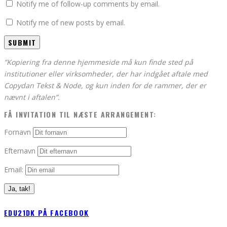
Notify me of follow-up comments by email.
Notify me of new posts by email.
”Kopiering fra denne hjemmeside må kun finde sted på
institutioner eller virksomheder, der har indgået aftale med
Copydan Tekst & Node, og kun inden for de rammer, der er
nævnt i aftalen”.
FÅ INVITATION TIL NÆSTE ARRANGEMENT:
Fornavn
Efternavn
Email:
EDU21DK PÅ FACEBOOK