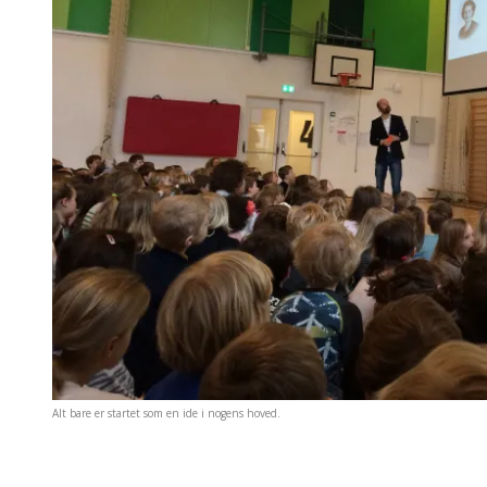
Alt bare er startet som en ide i nogens hoved.