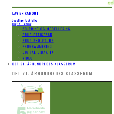
LAV EN KAHOOT
Josefine Jack Eiby
Digital læring
3D-PRINT OG MODELLERING
BRUG OFFICE365
BRUG SKOLETUBE
PROGRAMMERING
DIGITAL DIDAKTIK
VIDEO
DET 21. ÅRHUNDREDES KLASSERUM
DET 21. ÅRHUNDREDES KLASSERUM