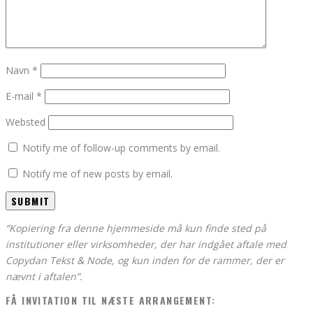
Navn
*
E-mail
*
Websted
Notify me of follow-up comments by email.
Notify me of new posts by email.
”Kopiering fra denne hjemmeside må kun finde sted på
institutioner eller virksomheder, der har indgået aftale med
Copydan Tekst & Node, og kun inden for de rammer, der er
nævnt i aftalen”.
FÅ INVITATION TIL NÆSTE ARRANGEMENT: