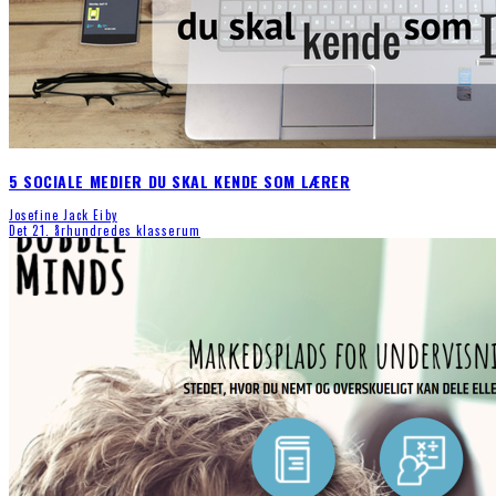
5 SOCIALE MEDIER DU SKAL KENDE SOM LÆRER
Josefine Jack Eiby
Det 21. århundredes klasserum