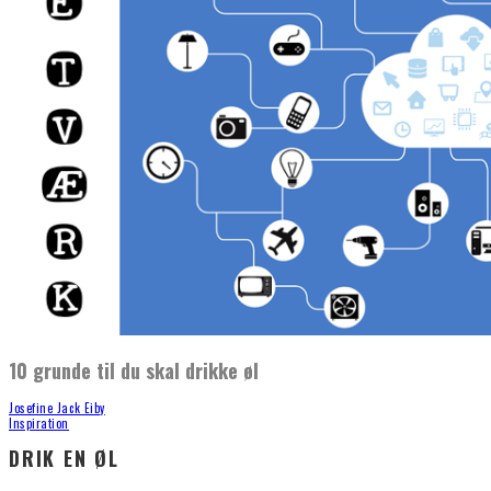
10 grunde til du skal drikke øl
Josefine Jack Eiby
Inspiration
DRIK EN ØL