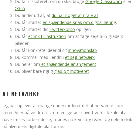
Du får diskuteret, om du skal bruge
Google Classroom
eller
O365
Du finder ud af, at
du har noget at prale af
Du får startet
en spændende snak om digital læring
.
Du får startet din
Twitterkonto
op igen
Du får
et link til instruktion
om at tage seje 365 graders
billeder
Du får konkrete ideer til dit
innovationslab
Du kommer med i endnu
et sejt netværk
Du hører om
et spændende arrangement
Du bliver bare rigtig
glad og motiveret
AT NETVÆRKE
Jeg har oplevet at mange undervurderer det at netværke som
lærer. Vi er på vej fra at være enlige øer i hvert vores lokale til at
have fælles forberedelse, mødes på kryds og tværs og dele forløb
på alverdens digitale platforme.