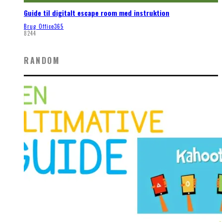
Guide til digitalt escape room med instruktion
Brug Office365
8244
RANDOM