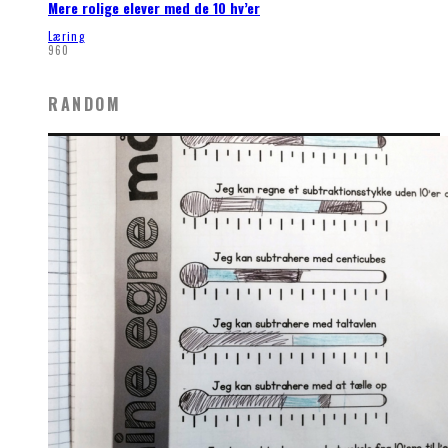
Mere rolige elever med de 10 hv’er
Læring
960
RANDOM