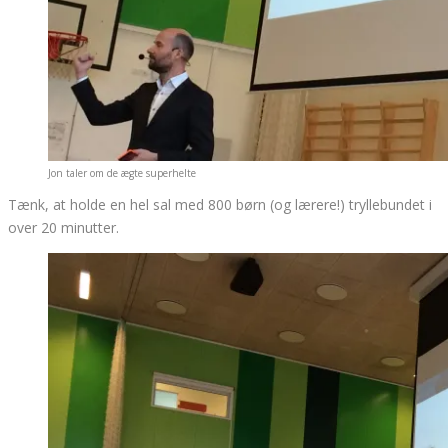
Jon taler om de ægte superhelte
Tænk, at holde en hel sal med 800 børn (og lærere!) tryllebundet i
over 20 minutter.