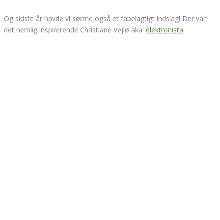
Og sidste år havde vi sørme også et fabelagtigt indslag! Der var
det nemlig inspirerende Christiane Vejlø aka.
elektronista
.