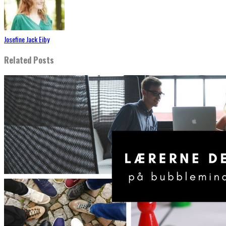
Josefine Jack Eiby
Related Posts