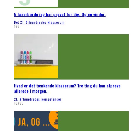
5 lærerborde jeg har prøvet for dig. Og en vinder.
Det 21. århundredes klasserum
193
Hvad er det tænkende klasserum? Tre ting du kan afprøve
allerede i morgen.
21. århundredes kompetencer
10780