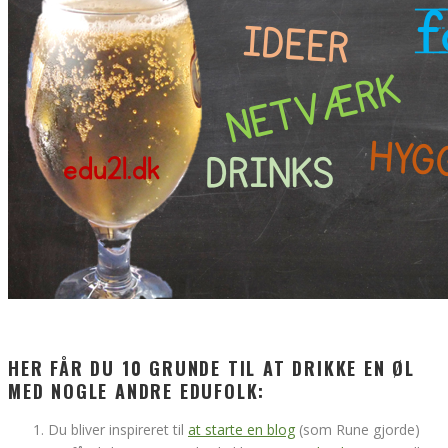
HER FÅR DU 10 GRUNDE TIL AT DRIKKE EN ØL
MED NOGLE ANDRE EDUFOLK:
Du bliver inspireret til
at starte en blog
(som Rune gjorde)