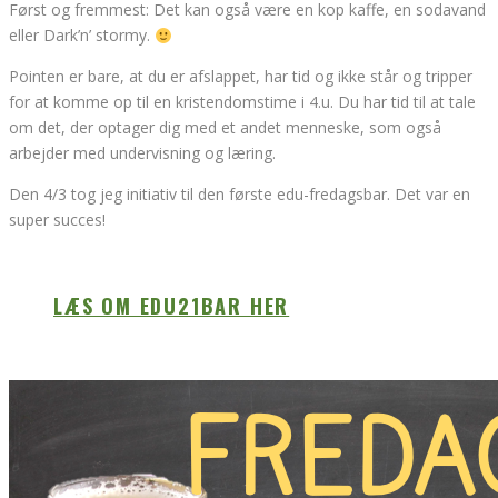
Først og fremmest: Det kan også være en kop kaffe, en sodavand
eller Dark’n’ stormy.
Pointen er bare, at du er afslappet, har tid og ikke står og tripper
for at komme op til en kristendomstime i 4.u. Du har tid til at tale
om det, der optager dig med et andet menneske, som også
arbejder med undervisning og læring.
Den 4/3 tog jeg initiativ til den første edu-fredagsbar. Det var en
super succes!
LÆS OM EDU21BAR HER