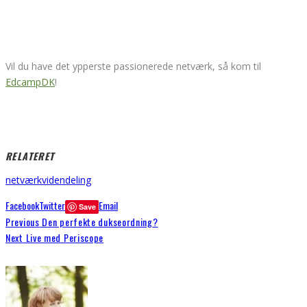
Vil du have det ypperste passionerede netværk, så kom til
EdcampDK
!
RELATERET
netværk
videndeling
Facebook
Twitter
Email
Save
Previous
Den perfekte dukseordning?
Next
Live med Periscope